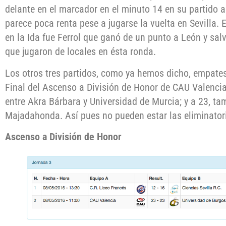
delante en el marcador en el minuto 14 en su partido a
parece poca renta pese a jugarse la vuelta en Sevilla. 
en la Ida fue Ferrol que ganó de un punto a León y sal
que jugaron de locales en ésta ronda.
Los otros tres partidos, como ya hemos dicho, empates:
Final del Ascenso a División de Honor de CAU Valencia
entre Akra Bárbara y Universidad de Murcia; y a 23, ta
Majadahonda. Así pues no pueden estar las eliminatori
Ascenso a División de Honor