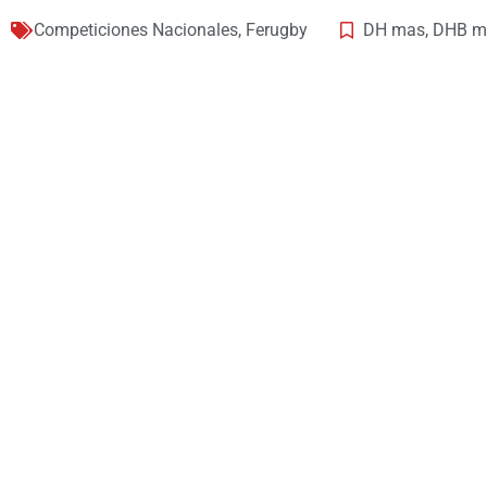
Competiciones Nacionales
,
Ferugby
DH mas
,
DHB m