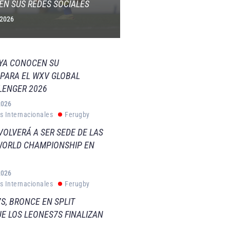
EN SUS REDES SOCIALES
 2026
 YA CONOCEN SU
PARA EL WXV GLOBAL
LENGER 2026
2026
s Internacionales
Ferugby
VOLVERÁ A SER SEDE DE LAS
WORLD CHAMPIONSHIP EN
2026
s Internacionales
Ferugby
S, BRONCE EN SPLIT
E LOS LEONES7S FINALIZAN