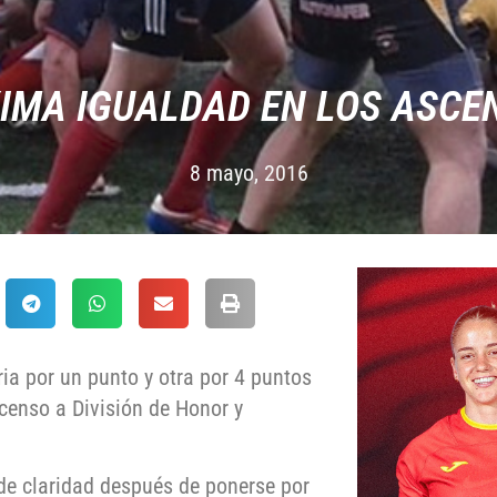
IMA IGUALDAD EN LOS ASCE
8 mayo, 2016
ia por un punto y otra por 4 puntos
scenso a División de Honor y
de claridad después de ponerse por