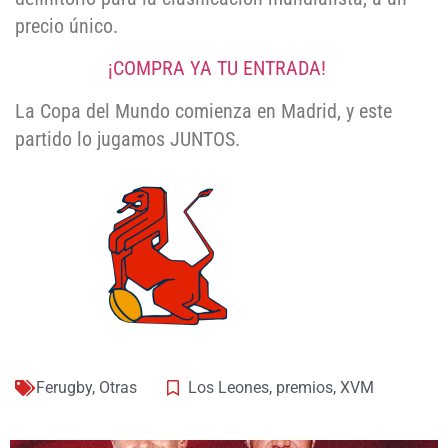
precio único.
¡COMPRA YA TU ENTRADA!
La Copa del Mundo comienza en Madrid, y este
partido lo jugamos JUNTOS.
Ferugby
,
Otras
Los Leones
,
premios
,
XVM