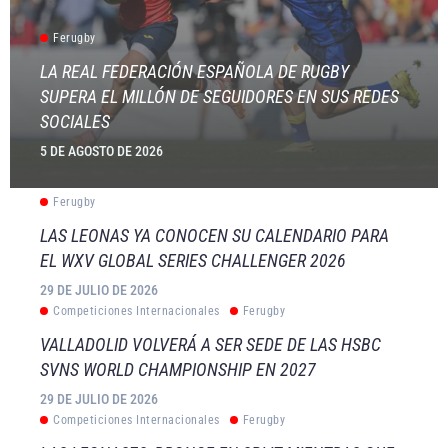
Ferugby
LA REAL FEDERACIÓN ESPAÑOLA DE RUGBY
SUPERA EL MILLÓN DE SEGUIDORES EN SUS REDES
SOCIALES
5 DE AGOSTO DE 2026
Ferugby
LAS LEONAS YA CONOCEN SU CALENDARIO PARA
EL WXV GLOBAL SERIES CHALLENGER 2026
29 DE JULIO DE 2026
Competiciones Internacionales
Ferugby
VALLADOLID VOLVERÁ A SER SEDE DE LAS HSBC
SVNS WORLD CHAMPIONSHIP EN 2027
29 DE JULIO DE 2026
Competiciones Internacionales
Ferugby