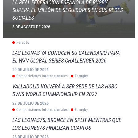
LA REAL FEDERACIÓN ESPAÑOLA DE RUGBY
SUPERA EL MILLÓN DE SEGUIDORES EN SUS REDES
SOCIALES
5 DE AGOSTO DE 2026
Ferugby
LAS LEONAS YA CONOCEN SU CALENDARIO PARA
EL WXV GLOBAL SERIES CHALLENGER 2026
29 DE JULIO DE 2026
Competiciones Internacionales
Ferugby
VALLADOLID VOLVERÁ A SER SEDE DE LAS HSBC
SVNS WORLD CHAMPIONSHIP EN 2027
29 DE JULIO DE 2026
Competiciones Internacionales
Ferugby
LAS LEONAS7S, BRONCE EN SPLIT MIENTRAS QUE
LOS LEONES7S FINALIZAN CUARTOS
26 DE JULIO DE 2026