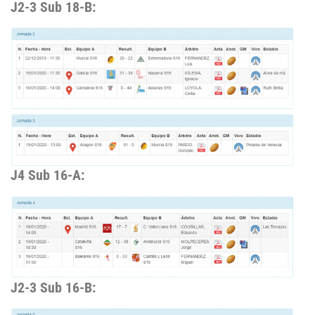
J2-3 Sub 18-B:
J4 Sub 16-A:
J2-3 Sub 16-B: