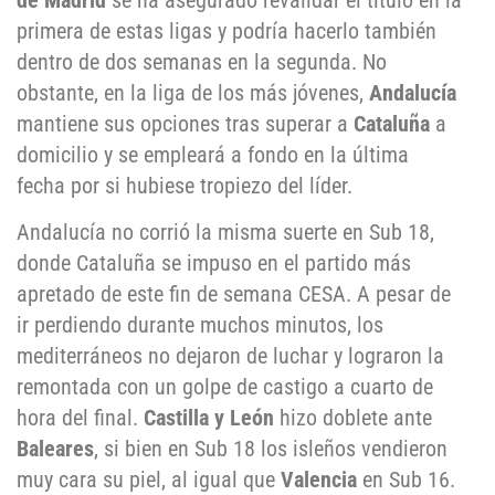
de Madrid
se ha asegurado revalidar el título en la
primera de estas ligas y podría hacerlo también
dentro de dos semanas en la segunda. No
obstante, en la liga de los más jóvenes,
Andalucía
mantiene sus opciones tras superar a
Cataluña
a
domicilio y se empleará a fondo en la última
fecha por si hubiese tropiezo del líder.
Andalucía no corrió la misma suerte en Sub 18,
donde Cataluña se impuso en el partido más
apretado de este fin de semana CESA. A pesar de
ir perdiendo durante muchos minutos, los
mediterráneos no dejaron de luchar y lograron la
remontada con un golpe de castigo a cuarto de
hora del final.
Castilla y León
hizo doblete ante
Baleares
, si bien en Sub 18 los isleños vendieron
muy cara su piel, al igual que
Valencia
en Sub 16.