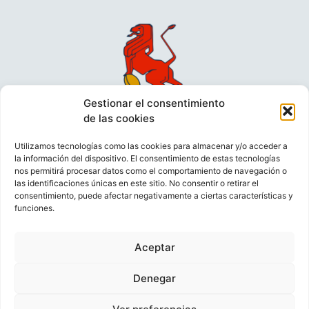
Gestionar el consentimiento
de las cookies
Utilizamos tecnologías como las cookies para almacenar y/o acceder a
la información del dispositivo. El consentimiento de estas tecnologías
nos permitirá procesar datos como el comportamiento de navegación o
las identificaciones únicas en este sitio. No consentir o retirar el
consentimiento, puede afectar negativamente a ciertas características y
funciones.
VIDEOCONFERENCIAS
POLÍTICA DE PRIVACIDAD
Aceptar
POLÍTICA DE COOKIES
POLÍTICA DE VENTAS
AVISO LEGAL
CONTACTO
Denegar