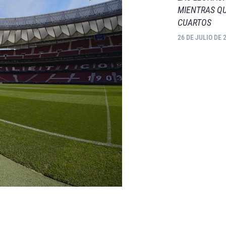
MIENTRAS QU
CUARTOS
26 DE JULIO DE 
.