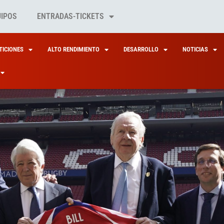
UIPOS
ENTRADAS-TICKETS
ICIONES
ALTO RENDIMIENTO
DESARROLLO
NOTICIAS