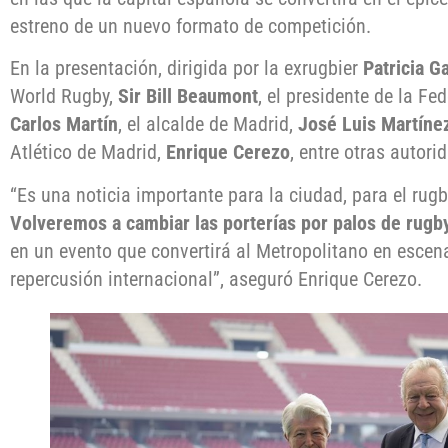
estreno de un nuevo formato de competición.
En la presentación, dirigida por la exrugbier
Patricia G
World Rugby,
Sir Bill Beaumont
, el presidente de la F
Carlos Martín
, el alcalde de Madrid,
José Luis Martíne
Atlético de Madrid,
Enrique Cerezo
, entre otras autori
“Es una noticia importante para la ciudad, para el rugb
Volveremos a cambiar las porterías por palos de rugb
en un evento que convertirá al Metropolitano en escen
repercusión internacional”, aseguró Enrique Cerezo.