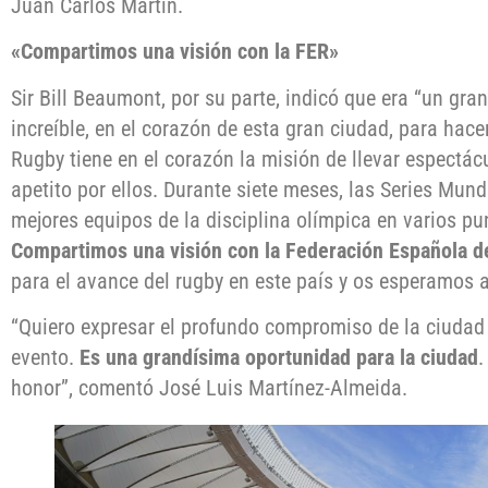
Juan Carlos Martín.
«Compartimos una visión con la FER»
Sir Bill Beaumont, por su parte, indicó que era “un gra
increíble, en el corazón de esta gran ciudad, para hac
Rugby tiene en el corazón la misión de llevar espectá
apetito por ellos. Durante siete meses, las Series Mun
mejores equipos de la disciplina olímpica en varios pu
Compartimos una visión con la Federación Española 
para el avance del rugby en este país y os esperamos a
“Quiero expresar el profundo compromiso de la ciudad 
evento.
Es una grandísima oportunidad para la ciudad
.
honor”, comentó José Luis Martínez-Almeida.