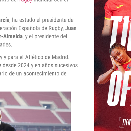
arcía
, ha estado el presidente de
ederación Española de Rugby,
Juan
z-Almeida
, y el presidente del
dades.
y y para el Atlético de Madrid.
y
desde 2024 y en años sucesivos
ario de un acontecimiento de