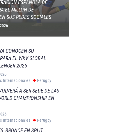
ERACIÓN ESPAÑOLA DE
A EL MILLÓN DE
EN SUS REDES SOCIALES
 2026
 YA CONOCEN SU
PARA EL WXV GLOBAL
LENGER 2026
2026
s Internacionales
Ferugby
VOLVERÁ A SER SEDE DE LAS
WORLD CHAMPIONSHIP EN
2026
s Internacionales
Ferugby
S, BRONCE EN SPLIT