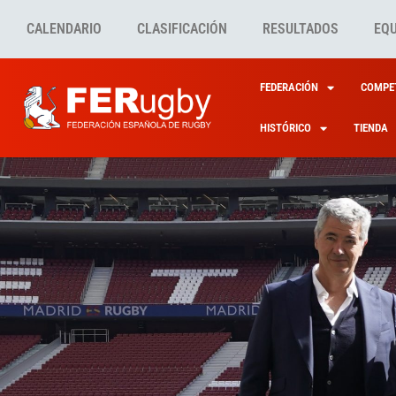
CALENDARIO
CLASIFICACIÓN
RESULTADOS
EQ
FEDERACIÓN
COMPET
HISTÓRICO
TIENDA