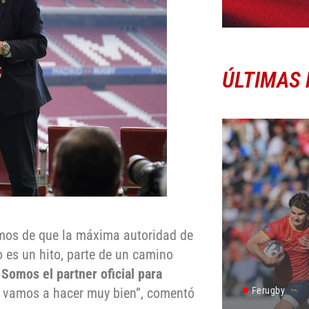
ÚLTIMAS 
amos de que la máxima autoridad de
o es un hito, parte de un camino
.
Somos el partner oficial para
 vamos a hacer muy bien”, comentó
Ferugby