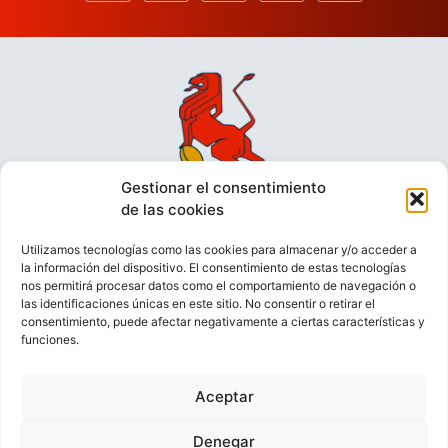
Gestionar el consentimiento
de las cookies
Utilizamos tecnologías como las cookies para almacenar y/o acceder a
la información del dispositivo. El consentimiento de estas tecnologías
nos permitirá procesar datos como el comportamiento de navegación o
las identificaciones únicas en este sitio. No consentir o retirar el
consentimiento, puede afectar negativamente a ciertas características y
funciones.
VIDEOCONFERENCIAS
POLÍTICA DE PRIVACIDAD
Aceptar
POLÍTICA DE COOKIES
POLÍTICA DE VENTAS
AVISO LEGAL
CONTACTO
Denegar