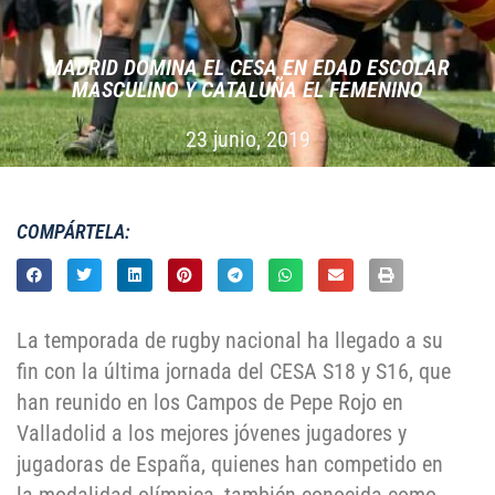
MADRID DOMINA EL CESA EN EDAD ESCOLAR
MASCULINO Y CATALUÑA EL FEMENINO
23 junio, 2019
COMPÁRTELA:
La temporada de rugby nacional ha llegado a su
fin con la última jornada del CESA S18 y S16, que
han reunido en los Campos de Pepe Rojo en
Valladolid a los mejores jóvenes jugadores y
jugadoras de España, quienes han competido en