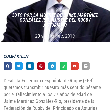
LUTO POR LA MUERTE DE JAIME MARTÍNEZ
GONZÁLEZ-RÍO, ILUSTRE DEL RUGBY
ASTURIANO
29 septiembre, 2019
COMPÁRTELA:
Desde la Federación Española de Rugby (FER)
queremos transmitir nuestro más sentido pésame
por el fallecimiento a los 77 años de edad de
Jaime Martínez González-Río, presidente de la
Federación de Rugby del Principado de Asturias