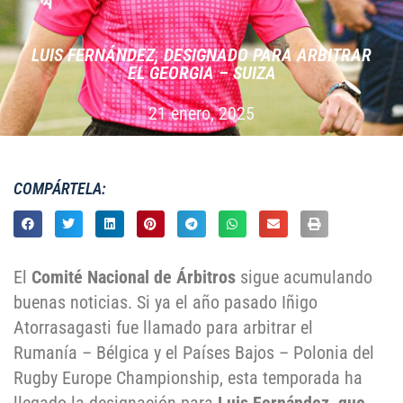
LUIS FERNÁNDEZ, DESIGNADO PARA ARBITRAR
EL GEORGIA – SUIZA
21 enero, 2025
COMPÁRTELA:
El
Comité Nacional de Árbitros
sigue acumulando
buenas noticias. Si ya el año pasado Iñigo
Atorrasagasti fue llamado para arbitrar el
Rumanía – Bélgica y el Países Bajos – Polonia del
Rugby Europe Championship, esta temporada ha