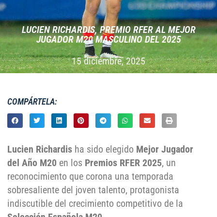
LUCIEN RICHARDIS, PREMIO RFER AL MEJOR
JUGADOR M20 MASCULINO DEL 2025
15 diciembre, 2025
COMPÁRTELA:
Lucien Richardis
ha sido elegido
Mejor Jugador
del Año M20
en los
Premios RFER 2025
, un
reconocimiento que corona una temporada
sobresaliente del joven talento, protagonista
indiscutible del crecimiento competitivo de la