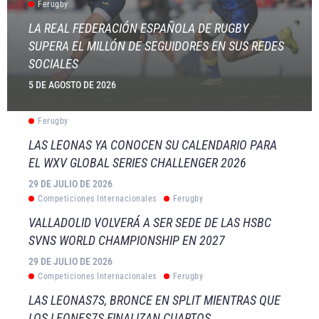
Ferugby
LA REAL FEDERACIÓN ESPAÑOLA DE RUGBY
SUPERA EL MILLÓN DE SEGUIDORES EN SUS REDES
SOCIALES
5 DE AGOSTO DE 2026
Ferugby
LAS LEONAS YA CONOCEN SU CALENDARIO PARA
EL WXV GLOBAL SERIES CHALLENGER 2026
29 DE JULIO DE 2026
Competiciones Internacionales
Ferugby
VALLADOLID VOLVERÁ A SER SEDE DE LAS HSBC
SVNS WORLD CHAMPIONSHIP EN 2027
29 DE JULIO DE 2026
Competiciones Internacionales
Ferugby
LAS LEONAS7S, BRONCE EN SPLIT MIENTRAS QUE
LOS LEONES7S FINALIZAN CUARTOS