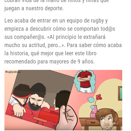
cobran vida de la mano de niños y niñas que
juegan a nuestro deporte.
Leo acaba de entrar en un equipo de rugby y
empieza a descubrir cómo se comportan tod@s
sus compañer@s. «Al principio le extrañará
mucho su actitud, pero…». Para saber cómo acaba
la historia, qué mejor que leer este libro
recomendado para mayores de 9 años.