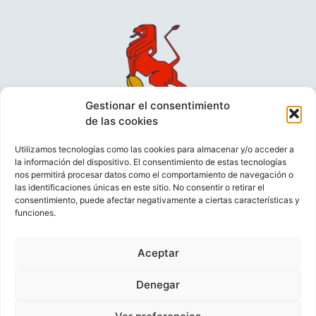
Gestionar el consentimiento
de las cookies
Utilizamos tecnologías como las cookies para almacenar y/o acceder a
la información del dispositivo. El consentimiento de estas tecnologías
nos permitirá procesar datos como el comportamiento de navegación o
las identificaciones únicas en este sitio. No consentir o retirar el
consentimiento, puede afectar negativamente a ciertas características y
funciones.
VIDEOCONFERENCIAS
POLÍTICA DE PRIVACIDAD
Aceptar
POLÍTICA DE COOKIES
POLÍTICA DE VENTAS
AVISO LEGAL
CONTACTO
Denegar