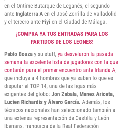
en el Ontime Butarque de Leganés, el segundo
ante
Inglaterra A
en el José Zorrilla de Valladolid
y el tercero ante
Fiyi
en el Ciudad de Málaga.
¡COMPRA YA TUS ENTRADAS PARA LOS
PARTIDOS DE LOS LEONES!
Pablo Bouza
y su staff,
ya desvelaron la pasada
semana la excelente lista de jugadores con la que
contarán para el primer encuentro ante Irlanda A
,
que incluye a 4 hombres que ya saben lo que es
disputar el TOP 14, una de las ligas más
exigentes del globo:
Jon Zabala,
Manex Ariceta,
Lucien Richardis y Álvaro García.
Además, los
técnicos nacionales han seleccionado también a
una extensa representación de Castilla y León
Iberians, franquicia de la Real Federación