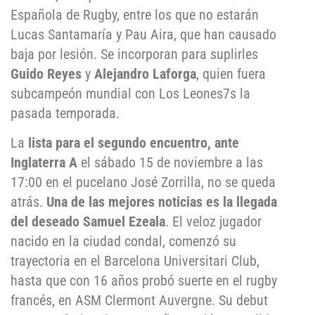
Española de Rugby, entre los que no estarán
Lucas Santamaría y Pau Aira, que han causado
baja por lesión. Se incorporan para suplirles
Guido Reyes
y
Alejandro Laforga
, quien fuera
subcampeón mundial con Los Leones7s la
pasada temporada.
La
lista para el segundo encuentro, ante
Inglaterra A
el sábado 15 de noviembre a las
17:00 en el pucelano José Zorrilla, no se queda
atrás.
Una de las mejores noticias es la llegada
del deseado Samuel Ezeala
. El veloz jugador
nacido en la ciudad condal, comenzó su
trayectoria en el Barcelona Universitari Club,
hasta que con 16 años probó suerte en el rugby
francés, en ASM Clermont Auvergne. Su debut