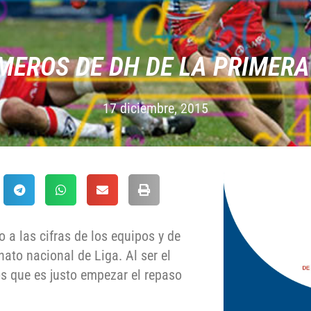
MEROS DE DH DE LA PRIMERA
17 diciembre, 2015
 a las cifras de los equipos y de
ato nacional de Liga. Al ser el
s que es justo empezar el repaso