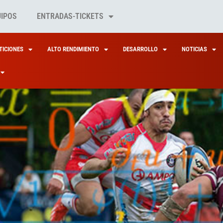
UIPOS
ENTRADAS-TICKETS
ICIONES
ALTO RENDIMIENTO
DESARROLLO
NOTICIAS