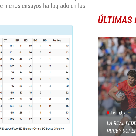
que menos ensayos ha logrado en las
ÚLTIMAS 
Ferugby
LA REAL FED
RUGBY SUPER