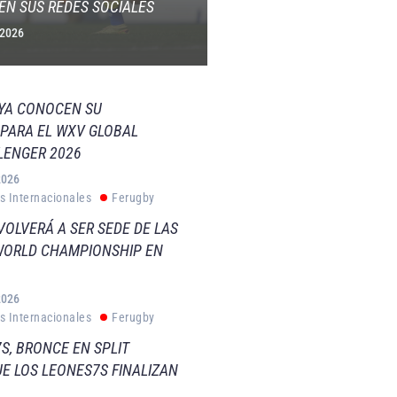
EN SUS REDES SOCIALES
 2026
 YA CONOCEN SU
PARA EL WXV GLOBAL
LENGER 2026
2026
s Internacionales
Ferugby
VOLVERÁ A SER SEDE DE LAS
WORLD CHAMPIONSHIP EN
2026
s Internacionales
Ferugby
S, BRONCE EN SPLIT
E LOS LEONES7S FINALIZAN