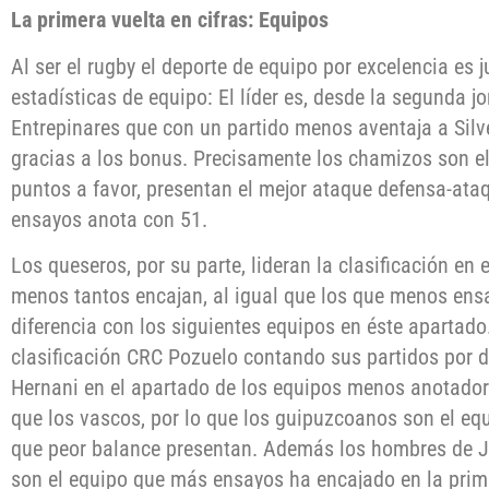
La primera vuelta en cifras: Equipos
Al ser el rugby el deporte de equipo por excelencia es 
estadísticas de equipo: El líder es, desde la segunda 
Entrepinares que con un partido menos aventaja a Silv
gracias a los bonus. Precisamente los chamizos son el
puntos a favor, presentan el mejor ataque defensa-ata
ensayos anota con 51.
Los queseros, por su parte, lideran la clasificación en
menos tantos encajan, al igual que los que menos ens
diferencia con los siguientes equipos en éste apartado.
clasificación CRC Pozuelo contando sus partidos por 
Hernani en el apartado de los equipos menos anotado
que los vascos, por lo que los guipuzcoanos son el eq
que peor balance presentan. Además los hombres de J
son el equipo que más ensayos ha encajado en la prim