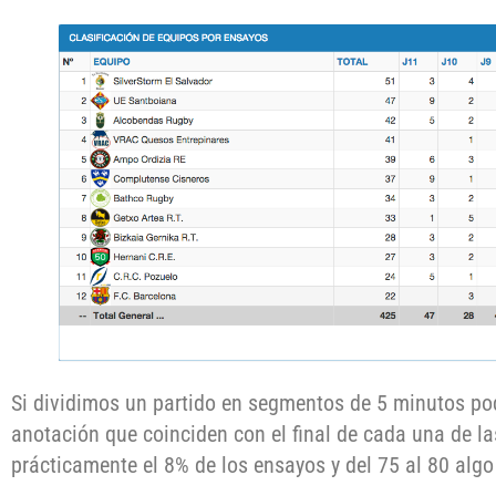
Si dividimos un partido en segmentos de 5 minutos p
anotación que coinciden con el final de cada una de la
prácticamente el 8% de los ensayos y del 75 al 80 alg