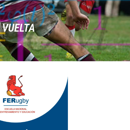
 VUELTA