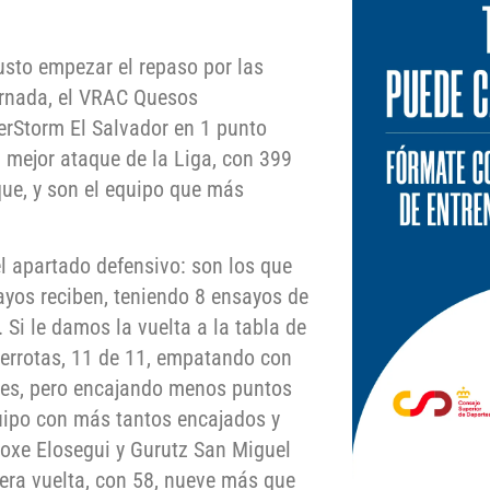
justo empezar el repaso por las
jornada, el VRAC Quesos
erStorm El Salvador en 1 punto
 mejor ataque de la Liga, con 399
que, y son el equipo que más
 el apartado defensivo: son los que
ayos reciben, teniendo 8 ensayos de
 Si le damos la vuelta a la tabla de
derrotas, 11 de 11, empatando con
res, pero encajando menos puntos
uipo con más tantos encajados y
oxe Elosegui y Gurutz San Miguel
era vuelta, con 58, nueve más que