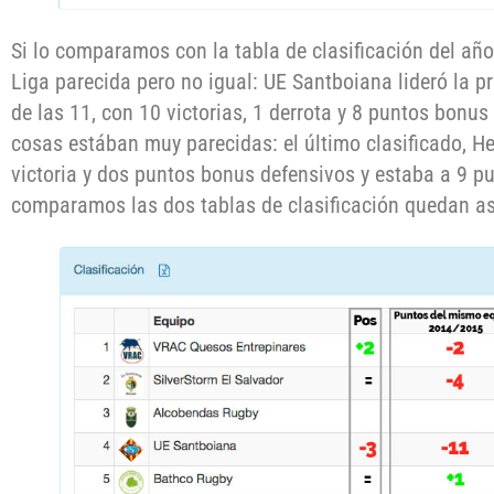
Si lo comparamos con la tabla de clasificación del a
Liga parecida pero no igual: UE Santboiana lideró la p
de las 11, con 10 victorias, 1 derrota y 8 puntos bonu
cosas estában muy parecidas: el último clasificado, He
victoria y dos puntos bonus defensivos y estaba a 9 pun
comparamos las dos tablas de clasificación quedan as