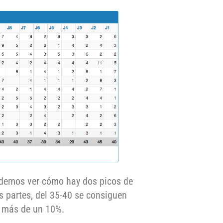
odemos ver cómo hay dos picos de
s partes, del 35-40 se consiguen
o más de un 10%.