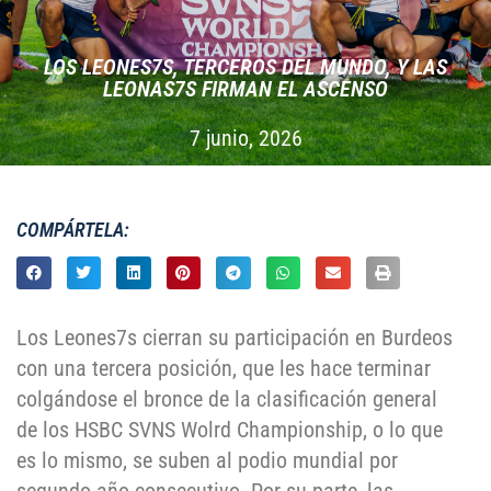
LOS LEONES7S, TERCEROS DEL MUNDO, Y LAS
LEONAS7S FIRMAN EL ASCENSO
7 junio, 2026
COMPÁRTELA:
Los Leones7s cierran su participación en Burdeos
con una tercera posición, que les hace terminar
colgándose el bronce de la clasificación general
de los HSBC SVNS Wolrd Championship, o lo que
es lo mismo, se suben al podio mundial por