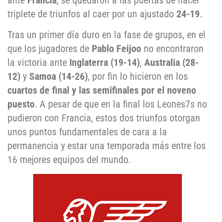
ante
Francia
, se quedaron a las puertas de hacer
triplete de triunfos al caer por un ajustado
24-19
.
Tras un primer día duro en la fase de grupos, en el
que los jugadores de
Pablo Feijoo
no encontraron
la victoria ante
Inglaterra (19-14)
,
Australia (28-
12)
y
Samoa (14-26)
, por fin lo hicieron en los
cuartos de final y las semifinales por el noveno
puesto
. A pesar de que en la final los Leones7s no
pudieron con Francia, estos dos triunfos otorgan
unos puntos fundamentales de cara a la
permanencia y estar una temporada más entre los
16 mejores equipos del mundo.