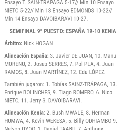
Ensayo T. SAIN-TRÁPAGA 5-17// Min 10 Ensayo
NIETO 5-22// Min 13 Ensayo EDMONDS 10-22//
Min 14 Ensayo DAVOIBARAVI 10-27.
SEMIFINAL 9º PUESTO: ESPAÑA 19-10 KENIA
Árbitro:
Nick HOGAN
Alineación España:
3. Javier DE JUAN, 10. Manu
MORENO, 2. Josep SERRES, 7. Pol PLA, 4. Juan
RAMOS, 8. Juan MARTÍNEZ, 12. Edu LÓPEZ.
También jugaron: 1. Tobías SAINZ-TRÁPAGA, 13.
Enrique BOLINCHES, 9. Tiago ROMERO, 6. Nico
NIETO, 11. Jerry S. DAVOIBARAVI.
Alineación Kenia:
2. Bush MWALE, 8. Herman
HUMWA, 4. Kevin WEKESA, 5. Billy ODHIAMBO 9.
Nelson OYOO, 1. Daniel TAABU, 7. Anthony