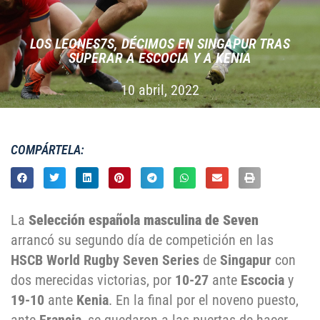
LOS LEONES7S, DÉCIMOS EN SINGAPUR TRAS
SUPERAR A ESCOCIA Y A KENIA
10 abril, 2022
COMPÁRTELA:
La
Selección española masculina de Seven
arrancó su segundo día de competición en las
HSCB World Rugby Seven Series
de
Singapur
con
dos merecidas victorias, por
10-27
ante
Escocia
y
19-10
ante
Kenia
. En la final por el noveno puesto,