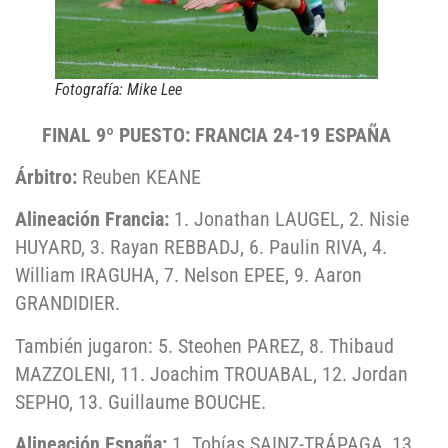
Fotografía: Mike Lee
FINAL 9º PUESTO: FRANCIA 24-19 ESPAÑA
Árbitro:
Reuben KEANE
Alineación Francia:
1. Jonathan LAUGEL, 2. Nisie
HUYARD, 3. Rayan REBBADJ, 6. Paulin RIVA, 4.
William IRAGUHA, 7. Nelson EPEE, 9. Aaron
GRANDIDIER.
También jugaron: 5. Steohen PAREZ, 8. Thibaud
MAZZOLENI, 11. Joachim TROUABAL, 12. Jordan
SEPHO, 13. Guillaume BOUCHE.
Alineación España:
1. Tobías SAINZ-TRÁPAGA, 13.