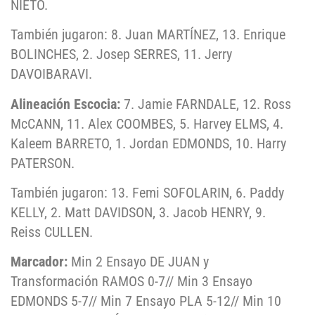
NIETO.
También jugaron: 8. Juan MARTÍNEZ, 13. Enrique
BOLINCHES, 2. Josep SERRES, 11. Jerry
DAVOIBARAVI.
Alineación Escocia:
7. Jamie FARNDALE, 12. Ross
McCANN, 11. Alex COOMBES, 5. Harvey ELMS, 4.
Kaleem BARRETO, 1. Jordan EDMONDS, 10. Harry
PATERSON.
También jugaron: 13. Femi SOFOLARIN, 6. Paddy
KELLY, 2. Matt DAVIDSON, 3. Jacob HENRY, 9.
Reiss CULLEN.
Marcador:
Min 2 Ensayo DE JUAN y
Transformación RAMOS 0-7// Min 3 Ensayo
EDMONDS 5-7// Min 7 Ensayo PLA 5-12// Min 10