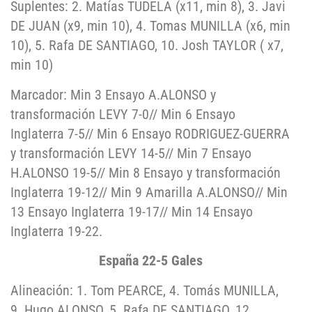
Suplentes: 2. Matías TUDELA (x11, min 8), 3. Javi
DE JUAN (x9, min 10), 4. Tomas MUNILLA (x6, min
10), 5. Rafa DE SANTIAGO, 10. Josh TAYLOR ( x7,
min 10)
Marcador: Min 3 Ensayo A.ALONSO y
transformación LEVY 7-0// Min 6 Ensayo
Inglaterra 7-5// Min 6 Ensayo RODRIGUEZ-GUERRA
y transformación LEVY 14-5// Min 7 Ensayo
H.ALONSO 19-5// Min 8 Ensayo y transformación
Inglaterra 19-12// Min 9 Amarilla A.ALONSO// Min
13 Ensayo Inglaterra 19-17// Min 14 Ensayo
Inglaterra 19-22.
España 22-5 Gales
Alineación: 1. Tom PEARCE, 4. Tomás MUNILLA,
9. Hugo ALONSO, 5. Rafa DE SANTIAGO, 12.