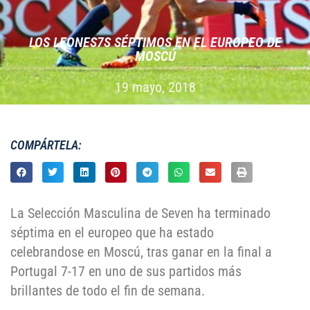
LOS LEONES7S SÉPTIMOS EN EL EUROPEO DE
MOSCÚ
19 mayo, 2018
COMPÁRTELA:
La Selección Masculina de Seven ha terminado
séptima en el europeo que ha estado
celebrandose en Moscú, tras ganar en la final a
Portugal 7-17 en uno de sus partidos más
brillantes de todo el fin de semana.