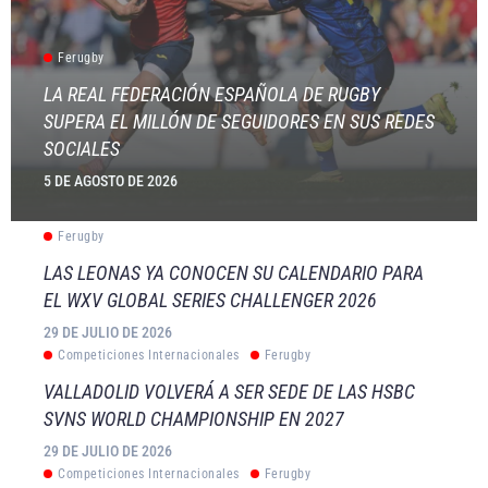
Ferugby
LA REAL FEDERACIÓN ESPAÑOLA DE RUGBY
SUPERA EL MILLÓN DE SEGUIDORES EN SUS REDES
SOCIALES
5 DE AGOSTO DE 2026
Ferugby
LAS LEONAS YA CONOCEN SU CALENDARIO PARA
EL WXV GLOBAL SERIES CHALLENGER 2026
29 DE JULIO DE 2026
Competiciones Internacionales
Ferugby
VALLADOLID VOLVERÁ A SER SEDE DE LAS HSBC
SVNS WORLD CHAMPIONSHIP EN 2027
29 DE JULIO DE 2026
Competiciones Internacionales
Ferugby