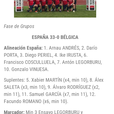
Fase de Grupos
ESPAÑA 33-0 BÉLGICA
Alineación España:
1. Arnau ANDRÉS, 2. Darío
PORTA, 3. Diego PERIEL, 4. Ike IRUSTA, 6.
Francisco COSCULLUELA, 7. Antón LEGORBURU,
10. Gonzalo VINUESA.
Suplentes: 5. Xabier MARTÍN (x4, min 10), 8. Álex
SALETA (x3, min 10), 9. Álvaro RODRÍGUEZ (x2,
min 11), 11. Samuel GARCÍA (x7, min 11), 12.
Facundo ROMANO (x6, min 10).
Marcador:
Min 3 Ensayo LEGORBURU y