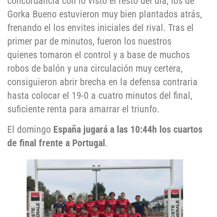
concordancia con lo visto el resto del día, los de
Gorka Bueno estuvieron muy bien plantados atrás,
frenando el los envites iniciales del rival. Tras el
primer par de minutos, fueron los nuestros
quienes tomaron el control y a base de muchos
robos de balón y una circulación muy certera,
consiguieron abrir brecha en la defensa contraria
hasta colocar el 19-0 a cuatro minutos del final,
suficiente renta para amarrar el triunfo.
El domingo
España jugará a las 10:44h los cuartos
de final frente a Portugal
.