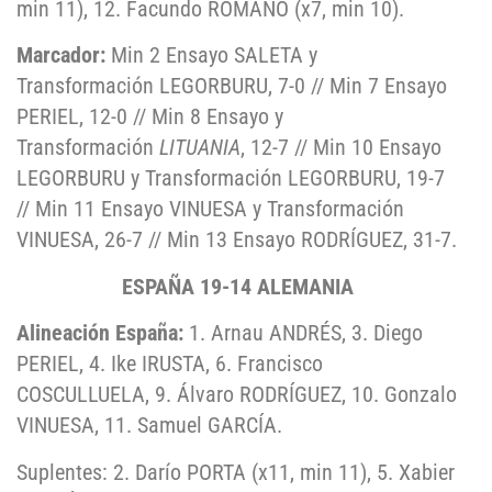
min 11), 12. Facundo ROMANO (x7, min 10).
Marcador:
Min 2 Ensayo SALETA y
Transformación LEGORBURU, 7-0 // Min 7 Ensayo
PERIEL, 12-0 // Min 8 Ensayo y
Transformación
LITUANIA
, 12-7 // Min 10 Ensayo
LEGORBURU y Transformación LEGORBURU, 19-7
// Min 11 Ensayo VINUESA y Transformación
VINUESA, 26-7 // Min 13 Ensayo RODRÍGUEZ, 31-7.
ESPAÑA 19-14 ALEMANIA
Alineación España:
1. Arnau ANDRÉS, 3. Diego
PERIEL, 4. Ike IRUSTA, 6. Francisco
COSCULLUELA, 9. Álvaro RODRÍGUEZ, 10. Gonzalo
VINUESA, 11. Samuel GARCÍA.
Suplentes: 2. Darío PORTA (x11, min 11), 5. Xabier