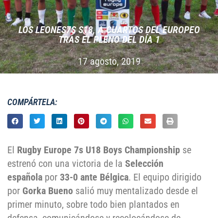
LOS LEONES7S S18, A CUARTOS DEL EUROPEO
TRAS EL PLENO DEL DÍA 1
17 agosto, 2019
COMPÁRTELA:
El
Rugby Europe 7s U18 Boys Championship
se
estrenó con una victoria de la
Selección
española
por
33-0 ante Bélgica
. El equipo dirigido
por
Gorka Bueno
salió muy mentalizado desde el
primer minuto, sobre todo bien plantados en