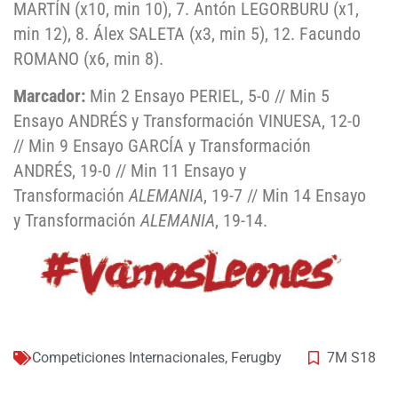
MARTÍN (x10, min 10), 7. Antón LEGORBURU (x1,
min 12), 8. Álex SALETA (x3, min 5), 12. Facundo
ROMANO (x6, min 8).
Marcador:
Min 2 Ensayo PERIEL, 5-0 // Min 5
Ensayo ANDRÉS y Transformación VINUESA, 12-0
// Min 9 Ensayo GARCÍA y Transformación
ANDRÉS, 19-0 // Min 11 Ensayo y
Transformación
ALEMANIA
, 19-7 // Min 14 Ensayo
y Transformación
ALEMANIA
, 19-14.
Competiciones Internacionales
,
Ferugby
7M S18