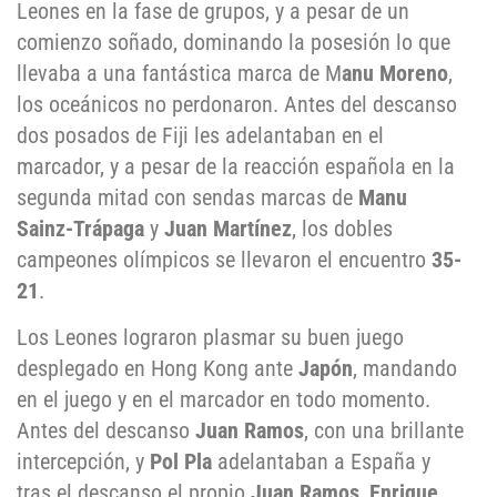
Leones en la fase de grupos, y a pesar de un
comienzo soñado, dominando la posesión lo que
llevaba a una fantástica marca de M
anu Moreno
,
los oceánicos no perdonaron. Antes del descanso
dos posados de Fiji les adelantaban en el
marcador, y a pesar de la reacción española en la
segunda mitad con sendas marcas de
Manu
Sainz-Trápaga
y
Juan Martínez
, los dobles
campeones olímpicos se llevaron el encuentro
35-
21
.
Los Leones lograron plasmar su buen juego
desplegado en Hong Kong ante
Japón
, mandando
en el juego y en el marcador en todo momento.
Antes del descanso
Juan Ramos
, con una brillante
intercepción, y
Pol Pla
adelantaban a España y
tras el descanso el propio
Juan Ramos
,
Enrique