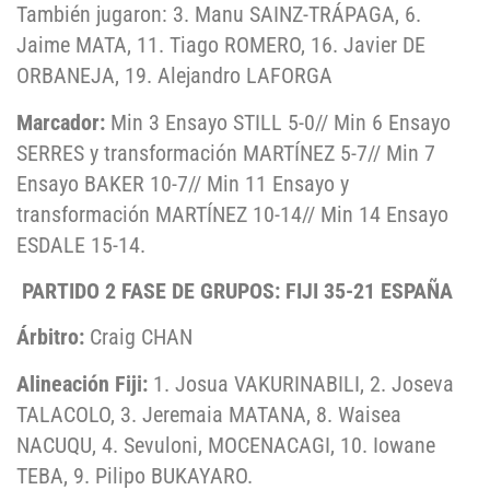
También jugaron: 3. Manu SAINZ-TRÁPAGA, 6.
Jaime MATA, 11. Tiago ROMERO, 16. Javier DE
ORBANEJA, 19. Alejandro LAFORGA
Marcador:
Min 3 Ensayo STILL 5-0// Min 6 Ensayo
SERRES y transformación MARTÍNEZ 5-7// Min 7
Ensayo BAKER 10-7// Min 11 Ensayo y
transformación MARTÍNEZ 10-14// Min 14 Ensayo
ESDALE 15-14.
PARTIDO 2 FASE DE GRUPOS: FIJI 35-21 ESPAÑA
Árbitro:
Craig CHAN
Alineación Fiji:
1. Josua VAKURINABILI, 2. Joseva
TALACOLO, 3. Jeremaia MATANA, 8. Waisea
NACUQU, 4. Sevuloni, MOCENACAGI, 10. Iowane
TEBA, 9. Pilipo BUKAYARO.