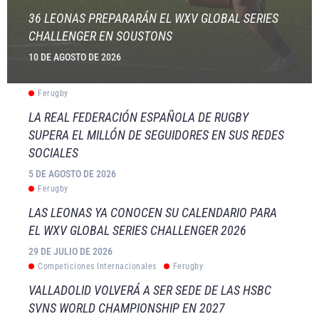
36 LEONAS PREPARARÁN EL WXV GLOBAL SERIES
CHALLENGER EN SOUSTONS
10 DE AGOSTO DE 2026
Ferugby
LA REAL FEDERACIÓN ESPAÑOLA DE RUGBY
SUPERA EL MILLÓN DE SEGUIDORES EN SUS REDES
SOCIALES
5 DE AGOSTO DE 2026
Ferugby
LAS LEONAS YA CONOCEN SU CALENDARIO PARA
EL WXV GLOBAL SERIES CHALLENGER 2026
29 DE JULIO DE 2026
Competiciones Internacionales
Ferugby
VALLADOLID VOLVERÁ A SER SEDE DE LAS HSBC
SVNS WORLD CHAMPIONSHIP EN 2027