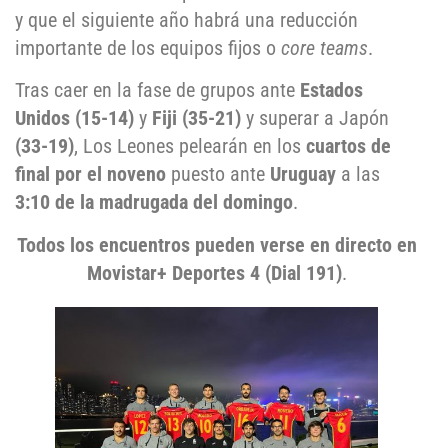
y que el siguiente año habrá una reducción
importante de los equipos fijos o
core teams
.
Tras caer en la fase de grupos ante
Estados
Unidos (15-14)
y
Fiji (35-21)
y superar a Japón
(33-19)
, Los Leones pelearán en los
cuartos de
final por el noveno
puesto ante
Uruguay
a las
3:10 de la madrugada del domingo
.
Todos los encuentros pueden verse en directo en
Movistar+
Deportes 4 (Dial 191)
.