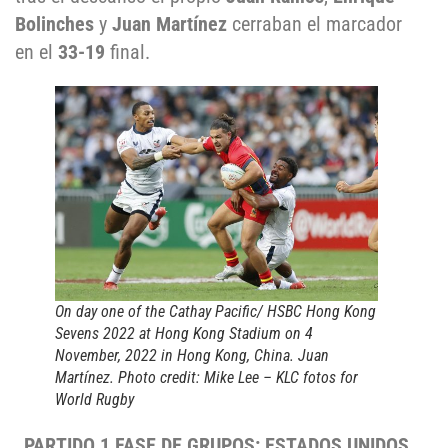
Bolinches
y
Juan Martínez
cerraban el marcador
en el
33-19
final.
On day one of the Cathay Pacific/ HSBC Hong Kong
Sevens 2022 at Hong Kong Stadium on 4
November, 2022 in Hong Kong, China. Juan
Martínez. Photo credit: Mike Lee – KLC fotos for
World Rugby
PARTIDO 1 FASE DE GRUPOS: ESTADOS UNIDOS