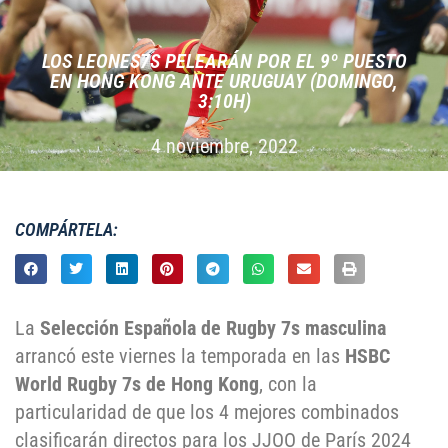
LOS LEONES7S PELEARÁN POR EL 9º PUESTO
EN HONG KONG ANTE URUGUAY (DOMINGO,
3:10H)
4 noviembre, 2022
COMPÁRTELA:
La
Selección Española de Rugby 7s masculina
arrancó este viernes la temporada en las
HSBC
World Rugby 7s de Hong Kong
, con la
particularidad de que los 4 mejores combinados
clasificarán directos para los JJOO de París 2024