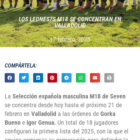
LOS LEONES7S M18 SE CONCENTRAN EN
VALLADOLID
17 febrero, 2025
COMPÁRTELA:
La
Selección española masculina M18 de Seven
se concentra desde hoy hasta el próximo 21 de
febrero en
Valladolid
a las órdenes de
Gorka
Bueno
e
Igor Genua.
Un total de 18 jugadores
configuran la primera lista del 2025, con la que el