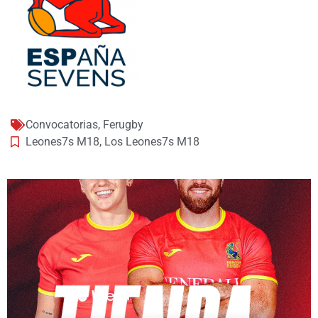
Convocatorias
,
Ferugby
Leones7s M18
,
Los Leones7s M18