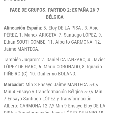
FASE DE GRUPOS. PARTIDO 2: ESPAÑA 26-7
BÉLGICA
Alineación España:
5. Eloy DE LA PISA , 3. Asier
PÉREZ, 1. Manex ARICETA, 7. Santiago LÓPEZ, 9.
Ethan SOUTHCOMBE, 11. Alberto CARMONA, 12.
Jaime MANTECA.
También Jugaron: 2. Daniel CATANZARO, 4. Javier
LÓPEZ DE HARO, 6. Mario CORONADO, 8. Ignacio
PIÑEIRO (C), 10. Guillermo BOLAND.
Marcador:
Min 3 Ensayo Jaime MANTECA 5-0//
Min 4 Ensayo y Transformación Bélgica 5-7// Min
7 Ensayo Santiago LÓPEZ y Transformación
Alberto CARMONA 12-7// Min 9 Ensayo Eloy DE LA
PISA y Transformación Javier LÓPEZ DE HARO 19-