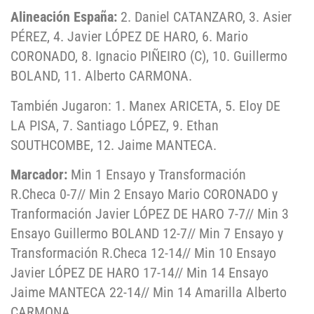
Alineación España:
2. Daniel CATANZARO, 3. Asier
PÉREZ, 4. Javier LÓPEZ DE HARO, 6. Mario
CORONADO, 8. Ignacio PIÑEIRO (C), 10. Guillermo
BOLAND, 11. Alberto CARMONA.
También Jugaron: 1. Manex ARICETA, 5. Eloy DE
LA PISA, 7. Santiago LÓPEZ, 9. Ethan
SOUTHCOMBE, 12. Jaime MANTECA.
Marcador:
Min 1 Ensayo y Transformación
R.Checa 0-7// Min 2 Ensayo Mario CORONADO y
Tranformación Javier LÓPEZ DE HARO 7-7// Min 3
Ensayo Guillermo BOLAND 12-7// Min 7 Ensayo y
Transformación R.Checa 12-14// Min 10 Ensayo
Javier LÓPEZ DE HARO 17-14// Min 14 Ensayo
Jaime MANTECA 22-14// Min 14 Amarilla Alberto
CARMONA.