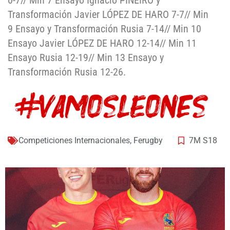
0-7// Min 7 Ensayo Ignacio PIÑEIRO y
Transformación Javier LÓPEZ DE HARO 7-7// Min
9 Ensayo y Transformación Rusia 7-14// Min 10
Ensayo Javier LÓPEZ DE HARO 12-14// Min 11
Ensayo Rusia 12-19// Min 13 Ensayo y
Transformación Rusia 12-26.
Competiciones Internacionales
,
Ferugby
7M S18