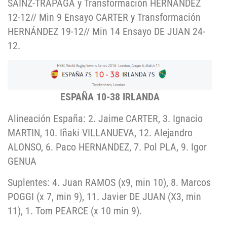
SAINZ-TRÁPAGA y Transformación HERNÁNDEZ
12-12// Min 9 Ensayo CARTER y Transformación
HERNÁNDEZ 19-12// Min 14 Ensayo DE JUAN 24-
12.
ESPAÑA 10-38 IRLANDA
Alineación España: 2. Jaime CARTER, 3. Ignacio
MARTIN, 10. Iñaki VILLANUEVA, 12. Alejandro
ALONSO, 6. Paco HERNANDEZ, 7. Pol PLA, 9. Igor
GENUA
Suplentes: 4. Juan RAMOS (x9, min 10), 8. Marcos
POGGI (x 7, min 9), 11. Javier DE JUAN (X3, min
11), 1. Tom PEARCE (x 10 min 9).