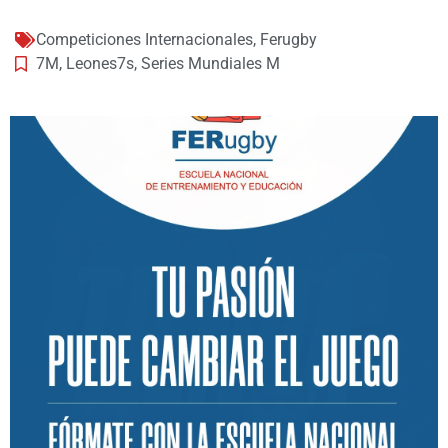
Competiciones Internacionales
,
Ferugby
7M
,
Leones7s
,
Series Mundiales M