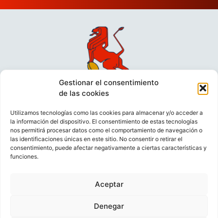
Gestionar el consentimiento
de las cookies
Utilizamos tecnologías como las cookies para almacenar y/o acceder a
la información del dispositivo. El consentimiento de estas tecnologías
nos permitirá procesar datos como el comportamiento de navegación o
las identificaciones únicas en este sitio. No consentir o retirar el
consentimiento, puede afectar negativamente a ciertas características y
funciones.
VIDEOCONFERENCIAS
POLÍTICA DE PRIVACIDAD
Aceptar
POLÍTICA DE COOKIES
POLÍTICA DE VENTAS
AVISO LEGAL
CONTACTO
Denegar