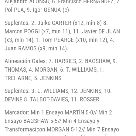
Alejandro ALONSO, 6. Francisco HERNÁNDEZ, 7.
Pol PLA, 9. Igor GENUA (c)
Suplentes: 2. Jaike CARTER (x12, min 8) 8.
Marcos POGGI (x7, min 11), 11. Javier DE JUAN
(x3, min 14), 1. Tom PEARCE (x10, min 12), 4.
Juan RAMOS (x9, min 14).
Alineación Gales: 7. HARRIES, 2. BAGSHAW, 9.
THOMAS, 4. MORGAN, 6. T. WILLIAMS, 1.
TREHARNE, 5. JENKINS
Suplentes: 3. L. WILLIAMS, 12. JENKINS, 10.
DEVINE 8. TALBOT-DAVIES, 11. ROSSER
Marcador: Min 1 Ensayo MARTÍN 5-0// Min 2
Ensayo BAGSHAW 5-5// Min 4 Ensayo y
Transformaciçon MORGAN 5-12// Min 7 Ensayo