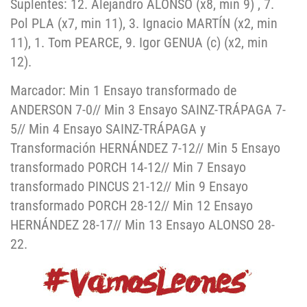
Suplentes: 12. Alejandro ALONSO (x8, min 9) , 7.
Pol PLA (x7, min 11), 3. Ignacio MARTÍN (x2, min
11), 1. Tom PEARCE, 9. Igor GENUA (c) (x2, min
12).
Marcador: Min 1 Ensayo transformado de
ANDERSON 7-0// Min 3 Ensayo SAINZ-TRÁPAGA 7-
5// Min 4 Ensayo SAINZ-TRÁPAGA y
Transformación HERNÁNDEZ 7-12// Min 5 Ensayo
transformado PORCH 14-12// Min 7 Ensayo
transformado PINCUS 21-12// Min 9 Ensayo
transformado PORCH 28-12// Min 12 Ensayo
HERNÁNDEZ 28-17// Min 13 Ensayo ALONSO 28-
22.