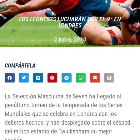
LOS LEONES7S LUCHARÁN POR EL 9º EN
LONDRES
2 junio, 2018
COMPÁRTELA:
La Selección Masculina de Seven ha llegado al
penúltimo torneo de la temporada de las Series
Mundiales que se celebra en Londres con los
deberes hechos, y han desplegado sobre el césped
del mítico estadio de Twickenham su mejor