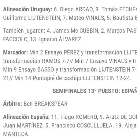
Alineación Uruguay:
6. Diego ARDAO, 3. Tomás ETCHEVE
Guillermo LIJTENSTEIN, 7. Mateo VINALS, 5. Bautista
También jugaron: 4. James Mc CUBBIN, 2. Marcos PAST
FACCIOLO, 13. Ignacio ÁLVAREZ.
Marcador:
Min 2 Ensayo PÉREZ y transformación LIJTE
transformación RAMOS 7-7// Min 7 Ensayo VINALS y t
Min 9 Ensayo BASSO y transformación LIJTENSTEIN 7
21// Min 14 Puntapié de castigo LIJTENSTEIN 12-24.
SEMIFINALES 13º PUESTO: ESPA
Árbitro:
Ben BREAKSPEAR
Alineación España:
11. Tiago ROMERO, 9. Aratz DE GOI
Juan MARTÍNEZ, 5. Francisco COSCULLUELA, 19. Alej
MANTECA.