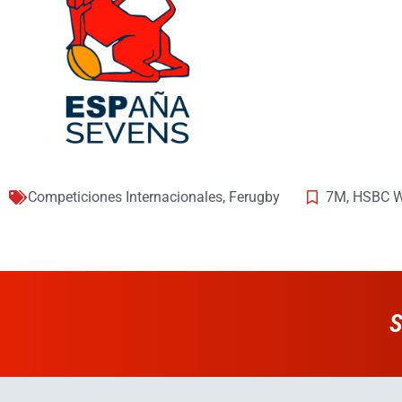
Competiciones Internacionales
,
Ferugby
7M
,
HSBC W