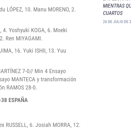
MIENTRAS QU
 Edu LÓPEZ, 10. Manu MORENO, 2.
CUARTOS
26 DE JULIO DE 
 4. Yoshyuki KOGA, 6. Moeki
12. Ren MIYAGAMI.
MA, 16. Yuki ISHII, 13. Yuu
ARTÍNEZ 7-0// Min 4 Ensayo
nsayo MANTECA y transformación
ión RAMOS 28-0.
-38 ESPAÑA
lex RUSSELL, 6. Josiah MORRA, 12.