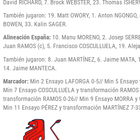
David RICHARD, 7. Brock WEBSTER, 23. Thomas ISHE
También jugaron: 19. Matt OWORY, 1. Anton NGONGO, 
BOWEN, 33. Kalin SAGER.
Alineación España:
10. Manu MORENO, 2. Josep SERRES,
Juan RAMOS (c), 5. Francisco COSCULLUELA, 19. Ale
También jugaron: 8. Juan MARTÍNEZ, 6. Jaime MATA, 
14. Jaime MANTECA.
Marcador:
Min 2 Ensayo LAFORGA 0-5// Min 5 Ensayo 
Min 7 Ensayo COSCULLUELA y transformación RAMOS 0
transformación RAMOS 0-26// Min 9 Ensayo MORRA y 
Min 11 Ensayo PÉREZ y transformación MARTÍNEZ 7-33