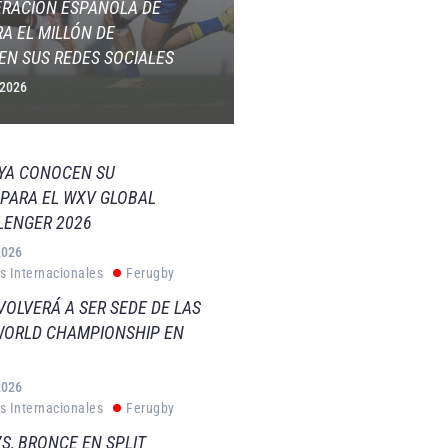
ERACIÓN ESPAÑOLA DE
A EL MILLÓN DE
EN SUS REDES SOCIALES
 2026
 YA CONOCEN SU
PARA EL WXV GLOBAL
LENGER 2026
2026
s Internacionales
Ferugby
VOLVERÁ A SER SEDE DE LAS
WORLD CHAMPIONSHIP EN
2026
s Internacionales
Ferugby
S, BRONCE EN SPLIT