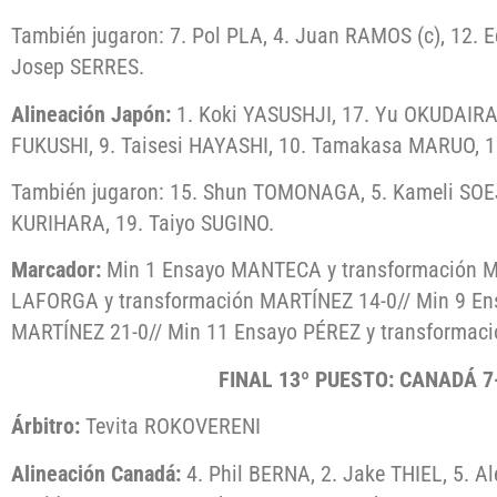
También jugaron: 7. Pol PLA, 4. Juan RAMOS (c), 12.
Josep SERRES.
Alineación Japón:
1. Koki YASUSHJI, 17. Yu OKUDAIRA,
FUKUSHI, 9. Taisesi HAYASHI, 10. Tamakasa MARUO, 
También jugaron: 15. Shun TOMONAGA, 5. Kameli SOEJI
KURIHARA, 19. Taiyo SUGINO.
Marcador:
Min 1 Ensayo MANTECA y transformación M
LAFORGA y transformación MARTÍNEZ 14-0// Min 9 E
MARTÍNEZ 21-0// Min 11 Ensayo PÉREZ y transformac
FINAL 13º PUESTO: CANADÁ 7
Árbitro:
Tevita ROKOVERENI
Alineación Canadá:
4. Phil BERNA, 2. Jake THIEL, 5. A