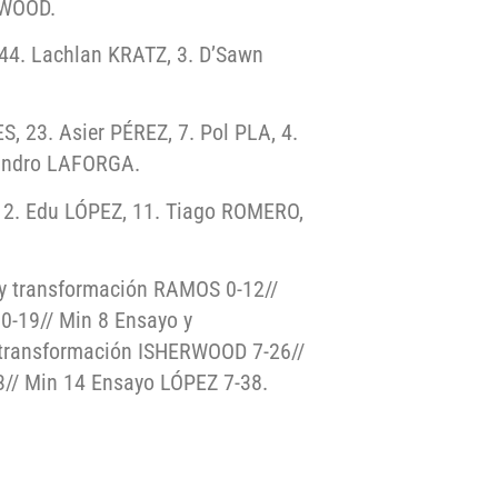
RWOOD.
44. Lachlan KRATZ, 3. D’Sawn
 23. Asier PÉREZ, 7. Pol PLA, 4.
jandro LAFORGA.
12. Edu LÓPEZ, 11. Tiago ROMERO,
y transformación RAMOS 0-12//
-19// Min 8 Ensayo y
transformación ISHERWOOD 7-26//
// Min 14 Ensayo LÓPEZ 7-38.