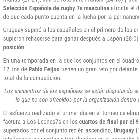
Selección Española de rugby 7s masculina
afronta el 
de que cada punto cuenta en la lucha por la permanen
Uruguay superó a los españoles en el primero de los c
supieron rehacerse para ganar después a Japón (28-0)
posición
.
En una temporada en la que los conjuntos en el cuadro
12, los de
Pablo Feijoo
tienen un gran reto por delante
total de la competición.
Los encuentros de los españoles se están disputando en
lo que no son ofrecidos por la organización dentro d
El esfuerzo realizado el primer día en el torneo celeb
factura a Los Leones7s en los
cuartos de final por el 
superados por el conjunto recién ascendido,
Uruguay (
inteligencia sus cartas y tras dominar en el marcador 