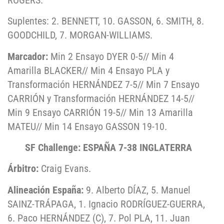
Suplentes: 2. BENNETT, 10. GASSON, 6. SMITH, 8.
GOODCHILD, 7. MORGAN-WILLIAMS.
Marcador:
Min 2 Ensayo DYER 0-5// Min 4
Amarilla BLACKER// Min 4 Ensayo PLA y
Transformación HERNÁNDEZ 7-5// Min 7 Ensayo
CARRIÓN y Transformación HERNÁNDEZ 14-5//
Min 9 Ensayo CARRIÓN 19-5// Min 13 Amarilla
MATEU// Min 14 Ensayo GASSON 19-10.
SF Challenge: ESPAÑA 7-38 INGLATERRA
Árbitro:
Craig Evans.
Alineación España:
9. Alberto DÍAZ, 5. Manuel
SAINZ-TRÁPAGA, 1. Ignacio RODRÍGUEZ-GUERRA,
6. Paco HERNÁNDEZ (C), 7. Pol PLA, 11. Juan