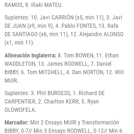
RAMOS, 8. Iñaki MATEU.
Suplentes: 10. Javi CARRIÓN (x5, min 11), 3. Javi
DE JUAN (x9, min 9), 4. Pablo FONTES, 13. Rafa
DE SANTIAGO (x6, min 11), 12. Alejandro ALONSO
(x1, min 11).
Alineación Inglaterra:
8. Tom BOWEN, 11. Ethan
WADDLETON, 13. James RODWELL, 7. Daniel
BIBBY, 6. Tom MITCHELL, 4. Dan NORTON, 12. Will
MUIR.
Suplentes: 3. Phil BURGESS, 1. Richard DE
CARPENTIER, 2. Charlton KERR, 5. Ryan
OLOWOFELA.
Marcador:
Min 2 Ensayo MUIR y Transformación
BIBBY, 0-7// Min 3 Ensayo RODWELL, 0-12// Min 6