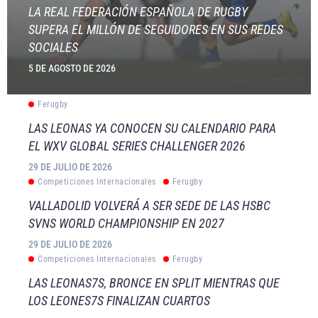
LA REAL FEDERACIÓN ESPAÑOLA DE RUGBY
SUPERA EL MILLÓN DE SEGUIDORES EN SUS REDES
SOCIALES
5 DE AGOSTO DE 2026
Ferugby
LAS LEONAS YA CONOCEN SU CALENDARIO PARA
EL WXV GLOBAL SERIES CHALLENGER 2026
29 DE JULIO DE 2026
Competiciones Internacionales
Ferugby
VALLADOLID VOLVERÁ A SER SEDE DE LAS HSBC
SVNS WORLD CHAMPIONSHIP EN 2027
29 DE JULIO DE 2026
Competiciones Internacionales
Ferugby
LAS LEONAS7S, BRONCE EN SPLIT MIENTRAS QUE
LOS LEONES7S FINALIZAN CUARTOS