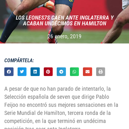
LOS LEONES7S CAEN ANTE INGLATERRA Y
ACABAN UNDÉCIMOS EN HAMILTON
26 enero, 2019
COMPÁRTELA:
A pesar de que no han parado de intentarlo, la
Selección española de seven que dirige Pablo
Feijoo no encontró sus mejores sensaciones en la
Serie Mundial de Hamilton, tercera ronda de la
competición, en la que terminó en undécima