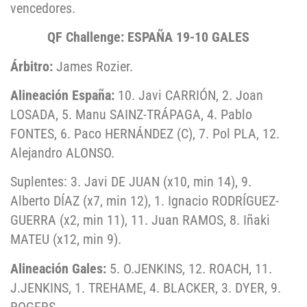
vencedores.
QF Challenge: ESPAÑA 19-10 GALES
Árbitro:
James Rozier.
Alineación España:
10. Javi CARRIÓN, 2. Joan
LOSADA, 5. Manu SAINZ-TRÁPAGA, 4. Pablo
FONTES, 6. Paco HERNÁNDEZ (C), 7. Pol PLA, 12.
Alejandro ALONSO.
Suplentes: 3. Javi DE JUAN (x10, min 14), 9.
Alberto DÍAZ (x7, min 12), 1. Ignacio RODRÍGUEZ-
GUERRA (x2, min 11), 11. Juan RAMOS, 8. Iñaki
MATEU (x12, min 9).
Alineación Gales:
5. O.JENKINS, 12. ROACH, 11.
J.JENKINS, 1. TREHAME, 4. BLACKER, 3. DYER, 9.
ROGERS.