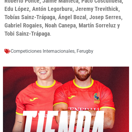
Roberto Ponce, Jaime Manteca, Paco Cosculluela,
Edu López, Antón Legorburu, Jeremy Trevithick,
Tobías Sainz-Trápaga, Ángel Bozal, Josep Serres,
Gabriel Rogaies, Noah Canepa, Martín Sorreluz y
Tobi Sainz-Trápaga
.
Competiciones Internacionales
,
Ferugby