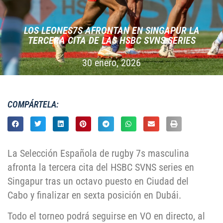
LOS LEONES7S AFRONTAN EN SINGAPUR LA
TERCERA CITA DE LAS HSBC SVNS SERIES
30 enero, 2026
COMPÁRTELA:
La Selección Española de rugby 7s masculina
afronta la tercera cita del HSBC SVNS series en
Singapur tras un octavo puesto en Ciudad del
Cabo y finalizar en sexta posición en Dubái.
Todo el torneo podrá seguirse en VO en directo, al