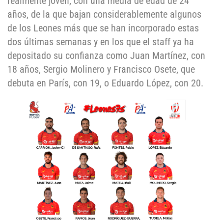
realmente joven, con una media de edad de 24
años, de la que bajan considerablemente algunos
de los Leones más que se han incorporado estas
dos últimas semanas y en los que el staff ya ha
depositado su confianza como Juan Martínez, con
18 años, Sergio Molinero y Francisco Osete, que
debuta en París, con 19, o Eduardo López, con 20.