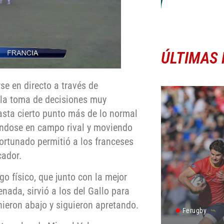
ÚLTIMAS 
se en directo a través de
 la toma de decisiones muy
asta cierto punto más de lo normal
ándose en campo rival y moviendo
fortunado permitió a los franceses
cador.
o físico, que junto con la mejor
nada, sirvió a los del Gallo para
nieron abajo y siguieron apretando.
Ferugby