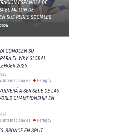
ERACIÓN ESPAÑOLA DE
A EL MILLÓN DE
EN SUS REDES SOCIALES
 2026
 YA CONOCEN SU
PARA EL WXV GLOBAL
LENGER 2026
2026
s Internacionales
Ferugby
VOLVERÁ A SER SEDE DE LAS
WORLD CHAMPIONSHIP EN
2026
s Internacionales
Ferugby
S, BRONCE EN SPLIT