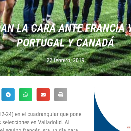
AN LA CARA ANTE FRANCIA 
PORTUGAL Y CANADÁ
22 febrero, 2019
12-24) en el cuadrangular que pone
selecciones en Valladolid. Al
el equipo francés, era un día para