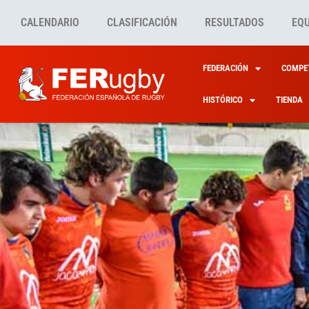
CALENDARIO
CLASIFICACIÓN
RESULTADOS
EQ
FEDERACIÓN
COMPET
HISTÓRICO
TIENDA