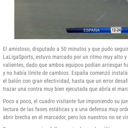
El amistoso, disputado a 50 minutos y que pudo seguir
LaLigaSports, estuvo marcado por un ritmo muy alto y
valientes, dado que ambos equipos podían arriesgar h
y no había límite de cambios. España comenzó instal
el balón con gran efectividad, hasta que un error desa
trazar una contra muy bien ejecutada que abría el mar
Poco a poco, el cuadro visitante fue imponiendo su jueg
lectura de las fases estáticas y a una defensa muy orde
abrir brecha en el marcador, pero los nuestros no se vi