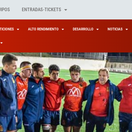
UIPOS
ENTRADAS-TICKETS
ICIONES
ALTO RENDIMIENTO
DESARROLLO
NOTICIAS