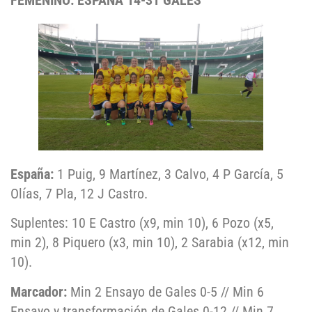
FEMENINO: ESPAÑA 14-31 GALES
España:
1 Puig, 9 Martínez, 3 Calvo, 4 P García, 5
Olías, 7 Pla, 12 J Castro.
Suplentes: 10 E Castro (x9, min 10), 6 Pozo (x5,
min 2), 8 Piquero (x3, min 10), 2 Sarabia (x12, min
10).
Marcador:
Min 2 Ensayo de Gales 0-5 // Min 6
Ensayo y transformación de Gales 0-12 // Min 7