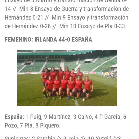
Ensayo de J Martín y transformación de Genua 0-
14 // Min 8 Ensayo de Guerra y transformación de
Hernández 0-21 // Min 9 Ensayo y transformación
de Hernández 0-28 // Min 10 Ensayo de Pla 0-33.
FEMENINO: IRLANDA 44-0 ESPAÑA
España:
1 Puig, 9 Martínez, 3 Calvo, 4 P García, 6
Pozo, 7 Pla, 8 Piquero.
Suplentes: 2 Sarabia (x 9, min 4), 10 Xutglá (x8,