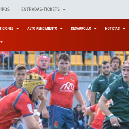
UIPOS
ENTRADAS-TICKETS
ICIONES
ALTO RENDIMIENTO
DESARROLLO
NOTICIAS