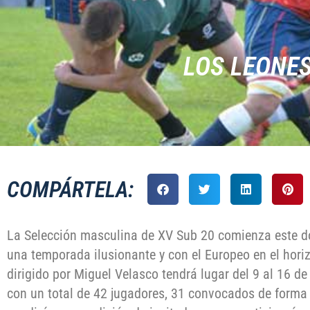
LOS LEONE
COMPÁRTELA:
La Selección masculina de XV Sub 20 comienza este d
una temporada ilusionante y con el Europeo en el hori
dirigido por Miguel Velasco tendrá lugar del 9 al 16 de
con un total de 42 jugadores, 31 convocados de forma 