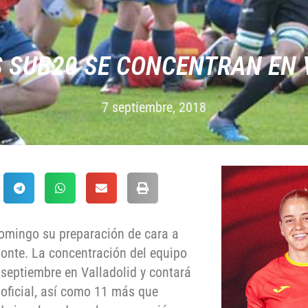
S SUB20 SE CONCENTRAN EN 
7 septiembre, 2018
omingo su preparación de cara a
zonte. La concentración del equipo
 septiembre en Valladolid y contará
oficial, así como 11 más que