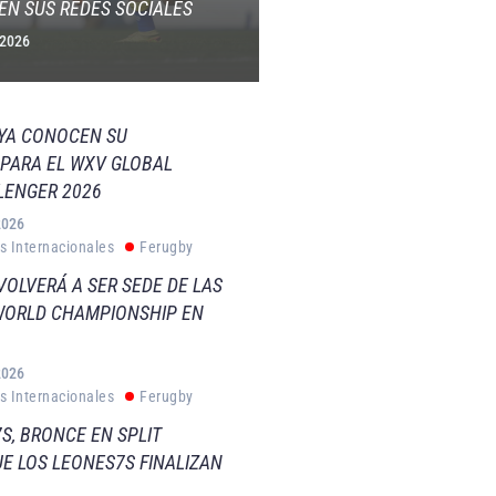
EN SUS REDES SOCIALES
 2026
 YA CONOCEN SU
PARA EL WXV GLOBAL
LENGER 2026
2026
s Internacionales
Ferugby
VOLVERÁ A SER SEDE DE LAS
WORLD CHAMPIONSHIP EN
2026
s Internacionales
Ferugby
S, BRONCE EN SPLIT
E LOS LEONES7S FINALIZAN