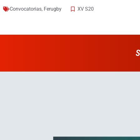
Convocatorias
,
Ferugby
XV S20