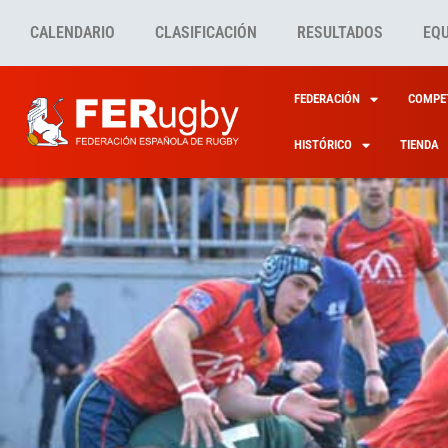
CALENDARIO
CLASIFICACIÓN
RESULTADOS
EQ
FEDERACIÓN
COMPET
HISTÓRICO
TIENDA