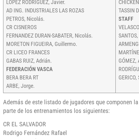
LÓPEZ RODRÍGUEZ, Javier.
CHICKEN 
AD ING. INDUSTRIALES LAS ROZAS
TASSIN D
PETROS, Nicolás.
STAFF
CR CISNEROS
VELASCO,
FERNANDEZ DURAN-SABATER, Nicolás.
SANTOS, 
MORETON FIGUEIRA, Guillermo.
ARMENGOD
CR LICEO FRANCES
MARTÍNE
GABAS RUIZ, Adrián.
GÓMEZ, A
FEDERACIÓN VASCA
RODRÍGUE
BERA BERA RT
GERICO, 
ARBE, Jorge.
Además de este listado de jugadores que componen la 
parte de los entrenamientos los siguientes:
CR EL SALVADOR
Rodrigo Fernández Rafael