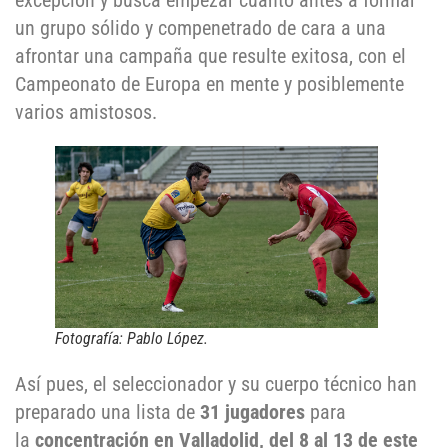
excepción y busca empezar cuanto antes a formar
un grupo sólido y compenetrado de cara a una
afrontar una campaña que resulte exitosa, con el
Campeonato de Europa en mente y posiblemente
varios amistosos.
Fotografía: Pablo López.
Así pues, el seleccionador y su cuerpo técnico han
preparado una lista de
31 jugadores
para
la
concentración en Valladolid, del 8 al 13 de este