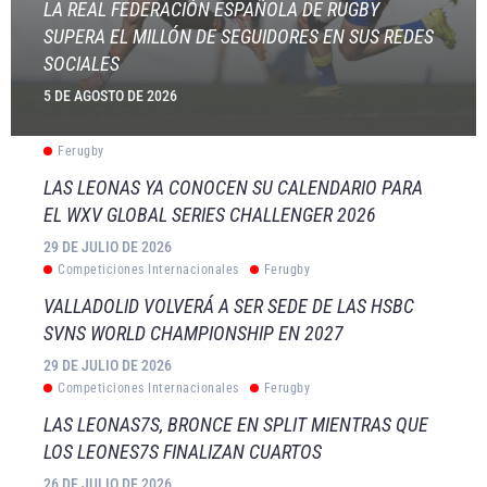
LA REAL FEDERACIÓN ESPAÑOLA DE RUGBY
SUPERA EL MILLÓN DE SEGUIDORES EN SUS REDES
SOCIALES
5 DE AGOSTO DE 2026
Ferugby
LAS LEONAS YA CONOCEN SU CALENDARIO PARA
EL WXV GLOBAL SERIES CHALLENGER 2026
29 DE JULIO DE 2026
Competiciones Internacionales
Ferugby
VALLADOLID VOLVERÁ A SER SEDE DE LAS HSBC
SVNS WORLD CHAMPIONSHIP EN 2027
29 DE JULIO DE 2026
Competiciones Internacionales
Ferugby
LAS LEONAS7S, BRONCE EN SPLIT MIENTRAS QUE
LOS LEONES7S FINALIZAN CUARTOS
26 DE JULIO DE 2026