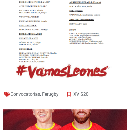
Convocatorias
,
Ferugby
XV S20