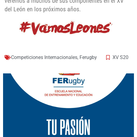
veremos a muchos de sus componentes en el XV
del León en los próximos años.
Competiciones Internacionales
,
Ferugby
XV S20