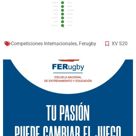
Competiciones Internacionales
,
Ferugby
XV S20