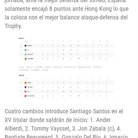
jornada, ante la mejor defensa del torneo, España
solamente encajó 8 puntos ante Hong Kong lo que
la coloca con el mejor balance ataque-defensa del
Trophy.
Cuatro cambios introduce Santiago Santos en el
XV titular donde saldrán de inicio: 1. Ander
Alberdi, 2. Tommy Vaysset, 3. Jon Zabala (c), 4.
Baptiste Beaugeard, 5. Gonzalo Del Rio, 6. Ignacio