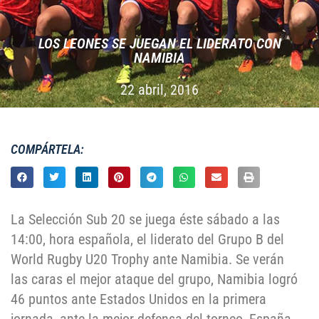
LOS LEONES SE JUEGAN EL LIDERATO CON
NAMIBIA
22 abril, 2016
COMPÁRTELA:
La Selección Sub 20 se juega éste sábado a las
14:00, hora española, el liderato del Grupo B del
World Rugby U20 Trophy ante Namibia. Se verán
las caras el mejor ataque del grupo, Namibia logró
46 puntos ante Estados Unidos en la primera