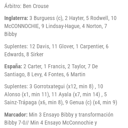
Árbitro: Ben Crouse
Inglaterra:
3 Burguess (c), 2 Hayter, 5 Rodwell, 10
McCONNOCHIE, 9 Lindsay-Hague, 4 Norton, 7
Bibby
Suplentes: 12 Davis, 11 Glover, 1 Carpentier, 6
Edwards, 8 Sirker
España:
2 Carter, 1 Francis, 2 Taylor, 7 De
Santiago, 8 Levy, 4 Fontes, 6 Martin
Suplentes: 3 Gorrotxategui (x12, min 8) , 10
Alonso (x1, min 11), 11 Ayala (x7, min 14) , 5
Sainz-Trápaga (x6, min 8), 9 Genua (c) (x4, min 9)
Marcador:
Min 3 Ensayo Bibby y transformación
Bibby 7-0// Min 4 Ensayo McConnochie y