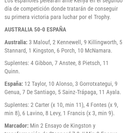
Los españoles pelearán ante Kenya en el segundo
día de competición donde tratarán de conseguir
su primera victoria para luchar por el Trophy.
AUSTRALIA 50-0 ESPAÑA
Australia:
3 Malouf, 2 Kennewell, 9 Killingworth, 5
Stannard, 1 Kingston, 6 Porch, 10 McNamara.
Suplentes: 4 Gibbon, 7 Anstee, 8 Pietsch, 11
Quinn.
España:
12 Taylor, 10 Alonso, 3 Gorrotxategui, 9
Genua, 7 De Santiago, 5 Sainz-Trápaga, 11 Ayala.
Suplentes: 2 Carter (x 10, min 11), 4 Fontes (x 9,
min 8), 6 Lavino, 8 Levy, 1 Francis (x 3, min 9).
Marcador:
Min 2 Ensayo de Kingston y