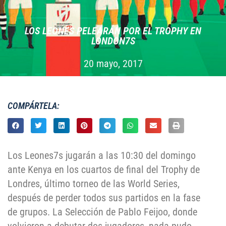
LOS LEONES PELEARÁN POR EL TROPHY EN
LONDON7S
20 mayo, 2017
COMPÁRTELA:
Los Leones7s jugarán a las 10:30 del domingo
ante Kenya en los cuartos de final del Trophy de
Londres, último torneo de las World Series,
después de perder todos sus partidos en la fase
de grupos. La Selección de Pablo Feijoo, donde