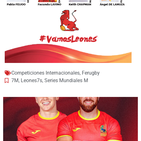
Competiciones Internacionales
,
Ferugby
7M
,
Leones7s
,
Series Mundiales M