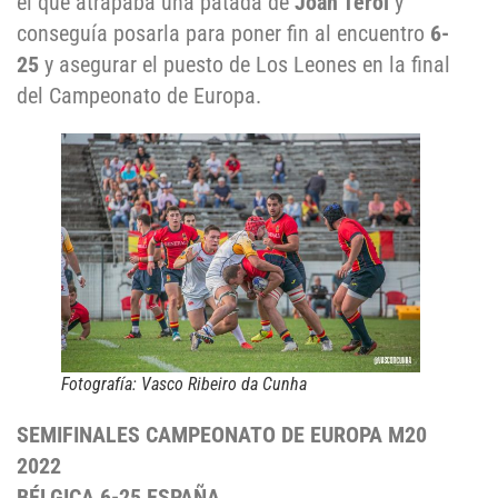
el que atrapaba una patada de
Joan Terol
y
conseguía posarla para poner fin al encuentro
6-
25
y asegurar el puesto de Los Leones en la final
del Campeonato de Europa.
Fotografía: Vasco Ribeiro da Cunha
SEMIFINALES CAMPEONATO DE EUROPA M20
2022
BÉLGICA 6-25 ESPAÑA