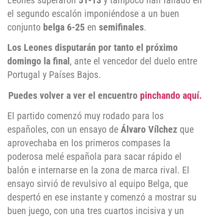
Leones superaron
51-13
y tampoco han fallado en
el segundo escalón imponiéndose a un buen
conjunto
belga 6-25
en
semifinales
.
Los Leones disputarán por tanto el próximo
domingo la final
, ante el vencedor del duelo entre
Portugal y Países Bajos.
Puedes volver a ver el encuentro
pinchando aquí.
El partido comenzó muy rodado para los
españoles, con un ensayo de
Álvaro Vílchez
que
aprovechaba en los primeros compases la
poderosa melé española para sacar rápido el
balón e internarse en la zona de marca rival. El
ensayo sirvió de revulsivo al equipo Belga, que
despertó en ese instante y comenzó a mostrar su
buen juego, con una tres cuartos incisiva y un