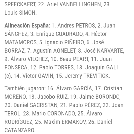
SPEECKAERT, 22. Ariel VANBELLINGHEN, 23.
Louis SIMON.
Alineación España:
1. Andres PETROS, 2. Juan
SÁNCHEZ, 3. Enrique CUADRADO, 4. Héctor
MATAMOROS, 5. Ignacio PIÑEIRO, 6. José
BORRAZ, 7. Agustín AGNELET, 8. José NARVARTE,
9. Álvaro VILCHEZ, 10. Beau PEART, 11. Juan
FONSECA, 12. Pablo TORRES, 13. Joaquín GALI
(c), 14. Víctor GAVIN, 15. Jeremy TREVITICK.
También jugaron: 16. Álvaro GARCÍA, 17. Cristian
MORENO, 18. Jacobo RUIZ, 19. Jaime BORONDO,
20. Daniel SACRISTÁN, 21. Pablo PÉREZ, 22. Joan
TEROL, 23. Mario CORONADO, 25. Álvaro
RODRÍGUEZ, 25. Maxim ERMAKOV, 26. Daniel
CATANZARO.