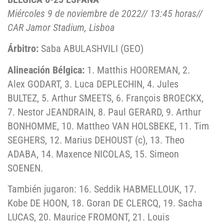
Miércoles 9 de noviembre de 2022// 13:45 horas//
CAR Jamor Stadium, Lisboa
Árbitro:
Saba ABULASHVILI (GEO)
Alineación Bélgica:
1. Matthis HOOREMAN, 2.
Alex GODART, 3. Luca DEPLECHIN, 4. Jules
BULTEZ, 5. Arthur SMEETS, 6. François BROECKX,
7. Nestor JEANDRAIN, 8. Paul GERARD, 9. Arthur
BONHOMME, 10. Mattheo VAN HOLSBEKE, 11. Tim
SEGHERS, 12. Marius DEHOUST (c), 13. Theo
ADABA, 14. Maxence NICOLAS, 15. Simeon
SOENEN.
También jugaron: 16. Seddik HABMELLOUK, 17.
Kobe DE HOON, 18. Goran DE CLERCQ, 19. Sacha
LUCAS, 20. Maurice FROMONT, 21. Louis