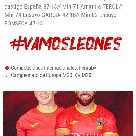
castigo España 37-18// Min 71 Amarilla TEROL//
Min 74 Ensayo GARCÍA 42-18// Min 82 Ensayo
FONSECA 47-18.
Competiciones Internacionales
,
Ferugby
Campeonato de Europa M20
,
XV M20