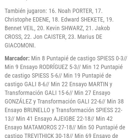
También jugaron: 16. Noah PORTER, 17.
Christophe EDENE, 18. Edward SHEKETE, 19.
Bennet VEIL, 20. Kevin SHWARZ, 21. Jakob
CROSS, 22. Jon CAISTER, 23. Marius DE
GIACOMONI.
Marcador:
Min 8 Puntapié de castigo SPIESS 0-3//
Min 9 Ensayo RODRÍGUEZ 5-3// Min 12 Puntapié
de castigo SPIESS 5-6// Min 19 Puntapié de
castigo GALI 8-6// Min 22 Ensayo MARTIN y
Transformación GALI 15-6// Min 27 Ensayo
GONZÁLEZ y Transformación GALI 22-6// Min 38
Ensayo BRUNELLO y Transformación SPIESS 22-
13// Min 41 Ensayo AJEIGBE 22-18// Min 42
Ensayo MATAMOROS 27-18// Min 50 Puntapié de
castigo TREVITHICK 30-18// Min 69 Ensayo de