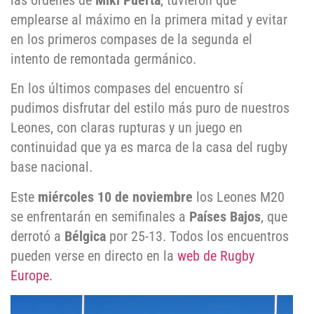
las órdenes de
Miki Puerta
, tuvieron que
emplearse al máximo en la primera mitad y evitar
en los primeros compases de la segunda el
intento de remontada germánico.
En los últimos compases del encuentro sí
pudimos disfrutar del estilo más puro de nuestros
Leones, con claras rupturas y un juego en
continuidad que ya es marca de la casa del rugby
base nacional.
Este
miércoles 10 de noviembre
los Leones M20
se enfrentarán en semifinales a
Países Bajos
, que
derrotó a
Bélgica
por 25-13. Todos los encuentros
pueden verse en directo en la
web de Rugby
Europe.