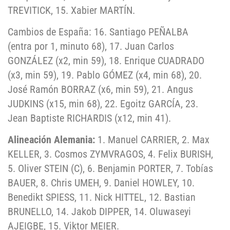
TREVITICK, 15. Xabier MARTÍN.
Cambios de España: 16. Santiago PEÑALBA
(entra por 1, minuto 68), 17. Juan Carlos
GONZÁLEZ (x2, min 59), 18. Enrique CUADRADO
(x3, min 59), 19. Pablo GÓMEZ (x4, min 68), 20.
José Ramón BORRAZ (x6, min 59), 21. Angus
JUDKINS (x15, min 68), 22. Egoitz GARCÍA, 23.
Jean Baptiste RICHARDIS (x12, min 41).
Alineación Alemania:
1. Manuel CARRIER, 2. Max
KELLER, 3. Cosmos ZYMVRAGOS, 4. Felix BURISH,
5. Oliver STEIN (C), 6. Benjamin PORTER, 7. Tobías
BAUER, 8. Chris UMEH, 9. Daniel HOWLEY, 10.
Benedikt SPIESS, 11. Nick HITTEL, 12. Bastian
BRUNELLO, 14. Jakob DIPPER, 14. Oluwaseyi
AJEIGBE, 15. Viktor MEIER.