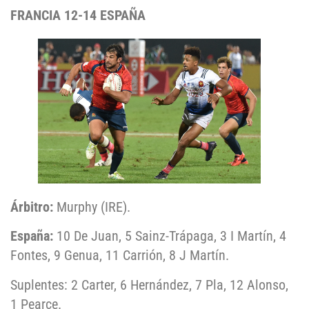
FRANCIA 12-14 ESPAÑA
Árbitro:
Murphy (IRE).
España:
10 De Juan, 5 Sainz-Trápaga, 3 I Martín, 4
Fontes, 9 Genua, 11 Carrión, 8 J Martín.
Suplentes: 2 Carter, 6 Hernández, 7 Pla, 12 Alonso,
1 Pearce.