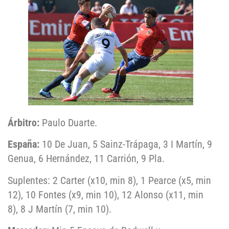
Árbitro:
Paulo Duarte.
España:
10 De Juan, 5 Sainz-Trápaga, 3 I Martín, 9
Genua, 6 Hernández, 11 Carrión, 9 Pla.
Suplentes: 2 Carter (x10, min 8), 1 Pearce (x5, min
12), 10 Fontes (x9, min 10), 12 Alonso (x11, min
8), 8 J Martín (7, min 10).