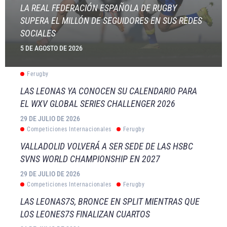
LA REAL FEDERACIÓN ESPAÑOLA DE RUGBY
SUPERA EL MILLÓN DE SEGUIDORES EN SUS REDES
SOCIALES
5 DE AGOSTO DE 2026
Ferugby
LAS LEONAS YA CONOCEN SU CALENDARIO PARA
EL WXV GLOBAL SERIES CHALLENGER 2026
29 DE JULIO DE 2026
Competiciones Internacionales
Ferugby
VALLADOLID VOLVERÁ A SER SEDE DE LAS HSBC
SVNS WORLD CHAMPIONSHIP EN 2027
29 DE JULIO DE 2026
Competiciones Internacionales
Ferugby
LAS LEONAS7S, BRONCE EN SPLIT MIENTRAS QUE
LOS LEONES7S FINALIZAN CUARTOS