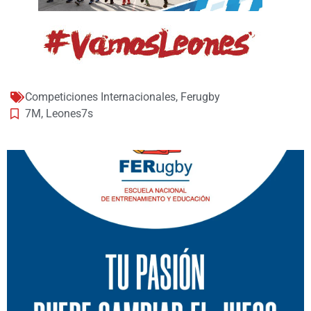
Competiciones Internacionales
,
Ferugby
7M
,
Leones7s