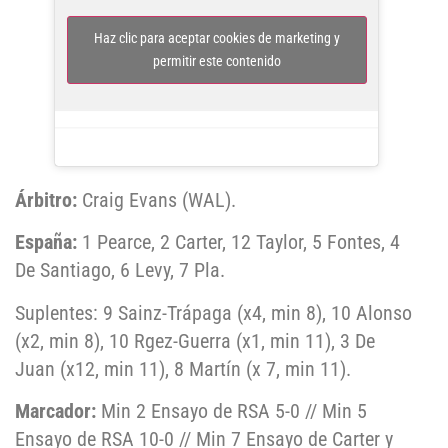
Haz clic para aceptar cookies de marketing y
permitir este contenido
Árbitro:
Craig Evans (WAL).
España:
1 Pearce, 2 Carter, 12 Taylor, 5 Fontes, 4
De Santiago, 6 Levy, 7 Pla.
Suplentes: 9 Sainz-Trápaga (x4, min 8), 10 Alonso
(x2, min 8), 10 Rgez-Guerra (x1, min 11), 3 De
Juan (x12, min 11), 8 Martín (x 7, min 11).
Marcador:
Min 2 Ensayo de RSA 5-0 // Min 5
Ensayo de RSA 10-0 // Min 7 Ensayo de Carter y