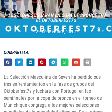
LOS LEONES JUGARÁN LA COPA DE BRONCE EN
EL OKTOBERFEST7S
29 septiembre, 2017
COMPÁRTELA:
La Selección Masculina de Seven ha perdido sus
tres enfrentamientos en la fase de grupos del
Oktoberfest7s y luchará con Portugal en las
semifinales por la copa de bronce en el torneo de
Munich que congrega a las mejores selecciones