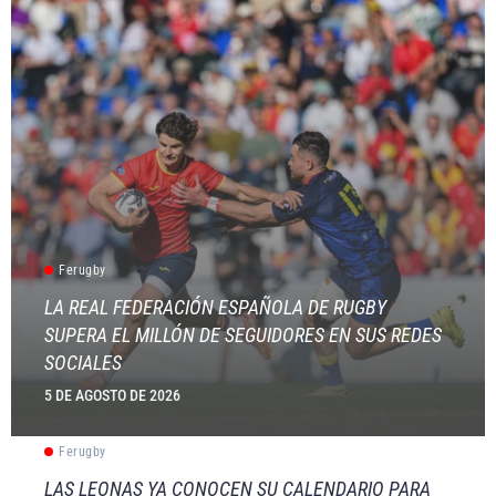
Ferugby
LA REAL FEDERACIÓN ESPAÑOLA DE RUGBY
SUPERA EL MILLÓN DE SEGUIDORES EN SUS REDES
SOCIALES
5 DE AGOSTO DE 2026
Ferugby
LAS LEONAS YA CONOCEN SU CALENDARIO PARA