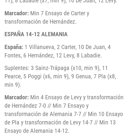
11), 8 Labadie (x7, min 9), 10 De Juan, 12 Levy.
Marcador:
Min 7 Ensayo de Carter y
transformación de Hernández.
ESPAÑA 14-12 ALEMANIA
España:
1 Villanueva, 2 Carter, 10 De Juan, 4
Fontes, 6 Hernández, 12 Levy, 8 Labadie.
Suplentes: 3 Sainz-Trápaga (x10, min 9), 11
Pearce, 5 Poggi (x6, min 9), 9 Genua, 7 Pla (x8,
min 9).
Marcador:
Min 4 Ensayo de Levy y transformación
de Hernández 7-0 // Min 7 Ensayo y
transformación de Alemania 7-7 // Min 10 Ensayo
de Pla y transformación de Levy 14-7 // Min 13
Ensayo de Alemania 14-12.