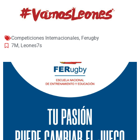
Competiciones Internacionales
,
Ferugby
7M
,
Leones7s