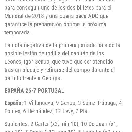
para conseguir uno de los dos billetes para el
Mundial de 2018 y una buena beca ADO que
garantice la preparación óptima la próxima
temporada.
La nota negativa de la primera jornada ha sido la
posible lesión de rodilla del capitán de los
Leones, Igor Genua, que tuvo que ser atendido
tras un placaje y retirarse del campo durante el
partido frente a Georgia.
ESPAÑA 26-7 PORTUGAL
España:
1 Villanueva, 9 Genua, 3 Sainz-Trápaga, 4
Fontes, 6 Hernández, 12 Levy, 7 Pla.
Suplentes: 2 Carter (x3, min 10), 10 De Juan (x1,
min 10), 5 Poggi (x12, min 10), 8 Labadie (x7, min