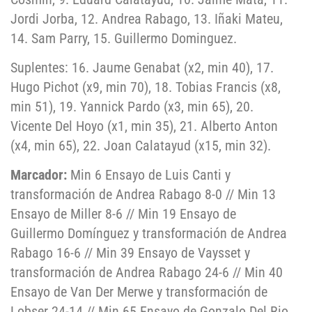
Jordi Jorba, 12. Andrea Rabago, 13. Iñaki Mateu,
14. Sam Parry, 15. Guillermo Dominguez.
Suplentes: 16. Jaume Genabat (x2, min 40), 17.
Hugo Pichot (x9, min 70), 18. Tobias Francis (x8,
min 51), 19. Yannick Pardo (x3, min 65), 20.
Vicente Del Hoyo (x1, min 35), 21. Alberto Anton
(x4, min 65), 22. Joan Calatayud (x15, min 32).
Marcador:
Min 6 Ensayo de Luis Canti y
transformación de Andrea Rabago 8-0 // Min 13
Ensayo de Miller 8-6 // Min 19 Ensayo de
Guillermo Domínguez y transformación de Andrea
Rabago 16-6 // Min 39 Ensayo de Vaysset y
transformación de Andrea Rabago 24-6 // Min 40
Ensayo de Van Der Merwe y transformación de
Lobser 24-14 // Min 65 Ensayo de Gonzalo Del Rio