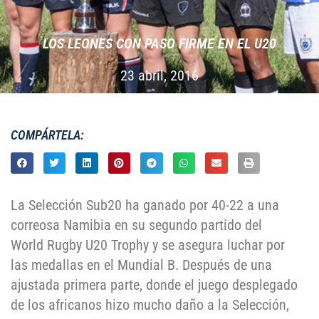
LOS LEONES CON PASO FIRME EN EL U20
23 abril, 2016
COMPÁRTELA:
La Selección Sub20 ha ganado por 40-22 a una
correosa Namibia en su segundo partido del
World Rugby U20 Trophy y se asegura luchar por
las medallas en el Mundial B. Después de una
ajustada primera parte, donde el juego desplegado
de los africanos hizo mucho daño a la Selección,