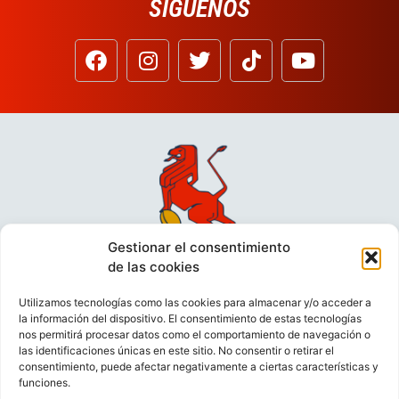
SÍGUENOS
Gestionar el consentimiento
de las cookies
Utilizamos tecnologías como las cookies para almacenar y/o acceder a
la información del dispositivo. El consentimiento de estas tecnologías
nos permitirá procesar datos como el comportamiento de navegación o
las identificaciones únicas en este sitio. No consentir o retirar el
consentimiento, puede afectar negativamente a ciertas características y
funciones.