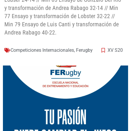
y transformación de Andrea Rabago 32-14 // Min
77 Ensayo y transformación de Lobster 32-22 //
Min 79 Ensayo de Luis Canti y transformación de
Andrea Rabago 40-22.
Competiciones Internacionales
,
Ferugby
XV S20