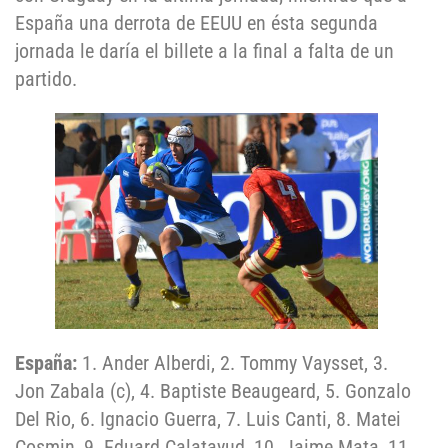
España una derrota de EEUU en ésta segunda
jornada le daría el billete a la final a falta de un
partido.
España:
1. Ander Alberdi, 2. Tommy Vaysset, 3.
Jon Zabala (c), 4. Baptiste Beaugeard, 5. Gonzalo
Del Rio, 6. Ignacio Guerra, 7. Luis Canti, 8. Matei
Cosmin, 9. Eduard Calatayud, 10. Jaime Mata, 11.