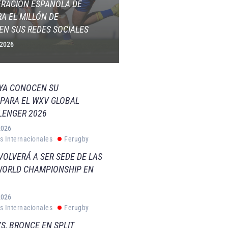
ERACIÓN ESPAÑOLA DE
A EL MILLÓN DE
EN SUS REDES SOCIALES
 2026
 YA CONOCEN SU
PARA EL WXV GLOBAL
LENGER 2026
2026
s Internacionales
Ferugby
VOLVERÁ A SER SEDE DE LAS
WORLD CHAMPIONSHIP EN
2026
s Internacionales
Ferugby
S, BRONCE EN SPLIT