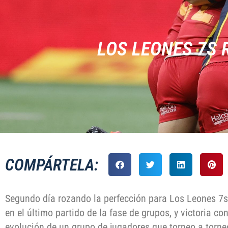
LOS LEONES 7S 
COMPÁRTELA:
Segundo día rozando la perfección para Los Leones 7s
en el último partido de la fase de grupos, y victoria c
evolución de un grupo de jugadores que torneo a tor