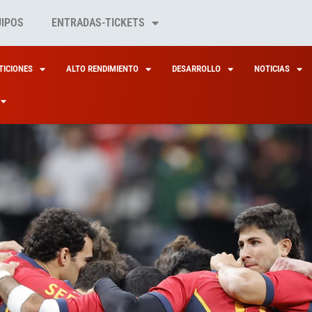
UIPOS
ENTRADAS-TICKETS
ICIONES
ALTO RENDIMIENTO
DESARROLLO
NOTICIAS