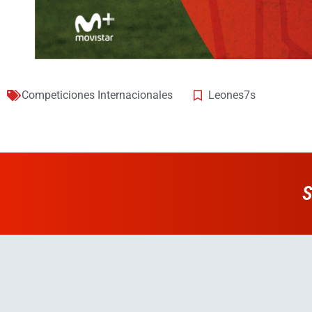
Competiciones Internacionales
Leones7s