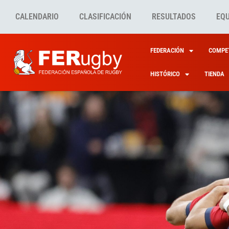
CALENDARIO
CLASIFICACIÓN
RESULTADOS
EQ
FEDERACIÓN
COMPET
HISTÓRICO
TIENDA