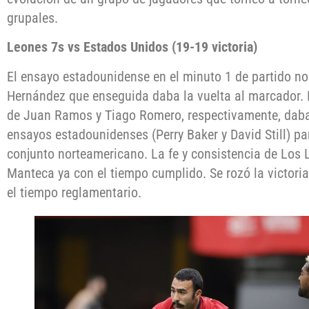
grupales.
Leones 7s vs Estados Unidos (19-19 victoria)
El ensayo estadounidense en el minuto 1 de partido n
Hernández que enseguida daba la vuelta al marcador. 
de Juan Ramos y Tiago Romero, respectivamente, daban
ensayos estadounidenses (Perry Baker y David Still) pa
conjunto norteamericano. La fe y consistencia de Los 
Manteca ya con el tiempo cumplido. Se rozó la victori
el tiempo reglamentario.