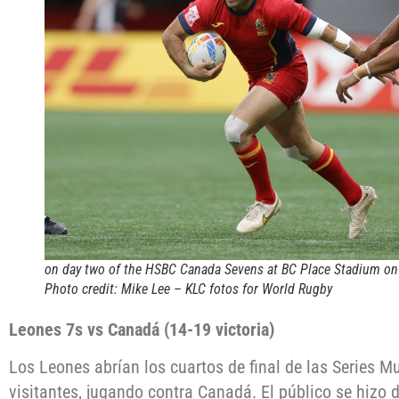
on day two of the HSBC Canada Sevens at BC Place Stadium on
Photo credit: Mike Lee – KLC fotos for World Rugby
Leones 7s vs Canadá (14-19 victoria)
Los Leones abrían los cuartos de final de las Series 
visitantes, jugando contra Canadá. El público se hizo d