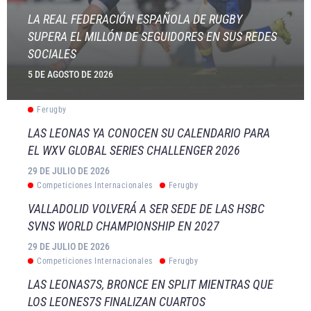
LA REAL FEDERACIÓN ESPAÑOLA DE RUGBY
SUPERA EL MILLÓN DE SEGUIDORES EN SUS REDES
SOCIALES
5 DE AGOSTO DE 2026
Ferugby
LAS LEONAS YA CONOCEN SU CALENDARIO PARA
EL WXV GLOBAL SERIES CHALLENGER 2026
29 DE JULIO DE 2026
Competiciones Internacionales
Ferugby
VALLADOLID VOLVERÁ A SER SEDE DE LAS HSBC
SVNS WORLD CHAMPIONSHIP EN 2027
29 DE JULIO DE 2026
Competiciones Internacionales
Ferugby
LAS LEONAS7S, BRONCE EN SPLIT MIENTRAS QUE
LOS LEONES7S FINALIZAN CUARTOS