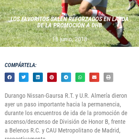
LOS FAVORITOS SALEN REFORZADOS EN LA IDA
DE LA PROMOCIÓN A DHB
18 junio, 2018
COMPÁRTELA:
Durango Nissan-Gaursa R.T. y U.R. Almería dieron
ayer un paso importante hacia la permanencia,
durante los encuentros de ida de la promoción de
ascenso/descenso de División de Honor B, frente
a Belenos R.C. y CAU Metropolitano de Madrid,