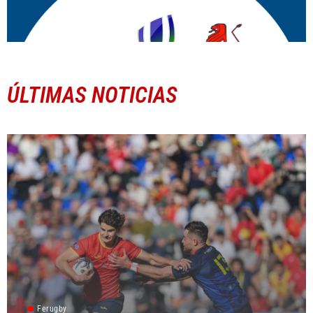
ÚLTIMAS NOTICIAS
Ferugby