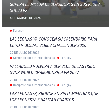
SUPERA EL MILLÓN DE SEGUIDORES EN SUS REDES
SOCIALES
5 DE AGOSTO DE 2026
Ferugby
LAS LEONAS YA CONOCEN SU CALENDARIO PARA
EL WXV GLOBAL SERIES CHALLENGER 2026
29 DE JULIO DE 2026
Competiciones Internacionales
Ferugby
VALLADOLID VOLVERÁ A SER SEDE DE LAS HSBC
SVNS WORLD CHAMPIONSHIP EN 2027
29 DE JULIO DE 2026
Competiciones Internacionales
Ferugby
LAS LEONAS7S, BRONCE EN SPLIT MIENTRAS QUE
LOS LEONES7S FINALIZAN CUARTOS
26 DE JULIO DE 2026