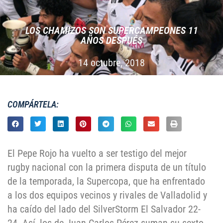
LOS CHAMIZOS SON SUPERCAMPEONES 11
AÑOS DESPUÉS
14 octubre, 2018
COMPÁRTELA:
El Pepe Rojo ha vuelto a ser testigo del mejor
rugby nacional con la primera disputa de un título
de la temporada, la Supercopa, que ha enfrentado
a los dos equipos vecinos y rivales de Valladolid y
ha caído del lado del SilverStorm El Salvador 22-