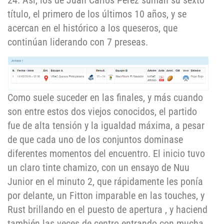
24. Así, los de Juan Carlos Pérez suman su sexto
título, el primero de los últimos 10 años, y se
acercan en el histórico a los queseros, que
continúan liderando con 7 preseas.
Como suele suceder en las finales, y más cuando
son entre estos dos viejos conocidos, el partido
fue de alta tensión y la igualdad máxima, a pesar
de que cada uno de los conjuntos dominase
diferentes momentos del encuentro. El inicio tuvo
un claro tinte chamizo, con un ensayo de Nuu
Junior en el minuto 2, que rápidamente les ponía
por delante, un Fitton imparable en las touches, y
Rust brillando en el puesto de apertura , y haciend
también las veces de centro entrando con mucha