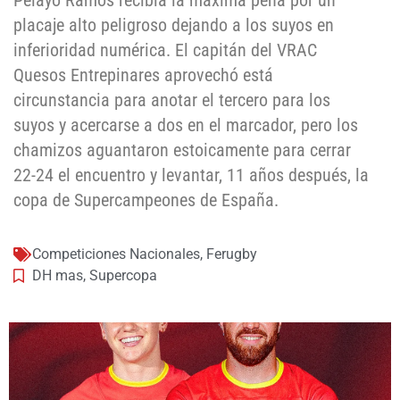
Pelayo Ramos recibía la máxima pena por un
placaje alto peligroso dejando a los suyos en
inferioridad numérica. El capitán del VRAC
Quesos Entrepinares aprovechó está
circunstancia para anotar el tercero para los
suyos y acercarse a dos en el marcador, pero los
chamizos aguantaron estoicamente para cerrar
22-24 el encuentro y levantar, 11 años después, la
copa de Supercampeones de España.
Competiciones Nacionales
,
Ferugby
DH mas
,
Supercopa