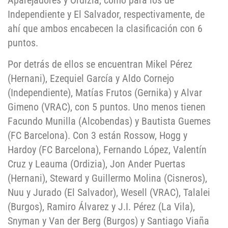
Aparejadores y Ordizia, como para los de
Independiente y El Salvador, respectivamente, de
ahí que ambos encabecen la clasificación con 6
puntos.
Por detrás de ellos se encuentran Mikel Pérez
(Hernani), Ezequiel García y Aldo Cornejo
(Independiente), Matías Frutos (Gernika) y Alvar
Gimeno (VRAC), con 5 puntos. Uno menos tienen
Facundo Munilla (Alcobendas) y Bautista Guemes
(FC Barcelona). Con 3 están Rossow, Hogg y
Hardoy (FC Barcelona), Fernando López, Valentín
Cruz y Leauma (Ordizia), Jon Ander Puertas
(Hernani), Steward y Guillermo Molina (Cisneros),
Nuu y Jurado (El Salvador), Wesell (VRAC), Talalei
(Burgos), Ramiro Álvarez y J.I. Pérez (La Vila),
Snyman y Van der Berg (Burgos) y Santiago Viaña