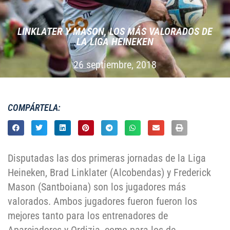
LINKLATER Y MASON, LOS MÁS VALORADOS DE
LA LIGA HEINEKEN
26 septiembre, 2018
COMPÁRTELA:
Disputadas las dos primeras jornadas de la Liga
Heineken, Brad Linklater (Alcobendas) y Frederick
Mason (Santboiana) son los jugadores más
valorados. Ambos jugadores fueron fueron los
mejores tanto para los entrenadores de