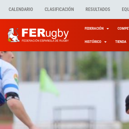
CALENDARIO
CLASIFICACIÓN
RESULTADOS
EQ
FEDERACIÓN
COMPET
HISTÓRICO
TIENDA