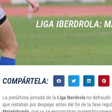
LIGA IBERDROLA: 
COMPÁRTELA:
La penúltima jornada de la
Liga Iberdrola
no defraudó 
que restaban por despejar antes del fin de la fase regula
Majadahonda
, que ya se encontraban matemáticamente 