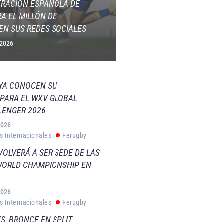
ERACIÓN ESPAÑOLA DE
A EL MILLÓN DE
EN SUS REDES SOCIALES
 2026
 YA CONOCEN SU
PARA EL WXV GLOBAL
LENGER 2026
2026
s Internacionales
Ferugby
VOLVERÁ A SER SEDE DE LAS
WORLD CHAMPIONSHIP EN
2026
s Internacionales
Ferugby
S, BRONCE EN SPLIT