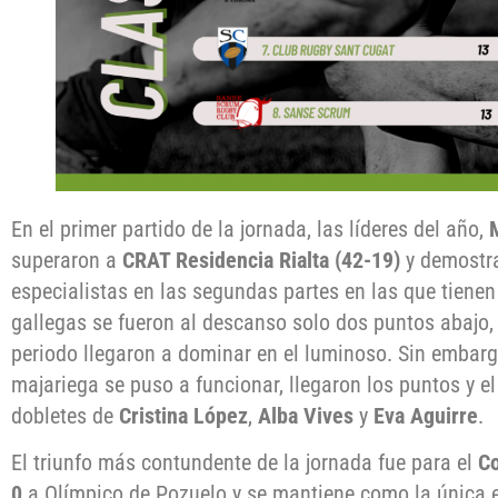
En el primer partido de la jornada, las líderes del año,
superaron a
CRAT Residencia Rialta (42-19)
y demostr
especialistas en las segundas partes en las que tienen
gallegas se fueron al descanso solo dos puntos abajo,
periodo llegaron a dominar en el luminoso. Sin embarg
majariega se puso a funcionar, llegaron los puntos y el
dobletes de
Cristina López
,
Alba Vives
y
Eva Aguirre
.
El triunfo más contundente de la jornada fue para el
Co
0
a Olímpico de Pozuelo y se mantiene como la única e