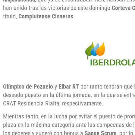
han unido tras las victorias de este domingo
Corteva 
título,
Complutense Cisneros
.
Olímpico de Pozuelo
y
Eibar RT
por tanto tendrán que i
deseado puesto en la última jornada, en la que se enf
CRAT Residencia Rialta, respectivamente.
Mientras tanto, en la lucha por evitar el puesto de pr
plaza en la máxima categoría ante las campeonas de
los deberes y superó con bonus a
Sanse Scrum
, por l