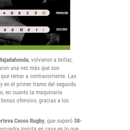
Majadahonda
, volvieron a brillar,
aron una vez más que son
 que remar a contracorriente. Las
 y en el primer tramo del segundo
o, en cuanto la maquinaria
 bonus ofensivo, gracias a los
rteva Cocos Rugby
, que superó
38-
scuadra invicta en casa en lo que