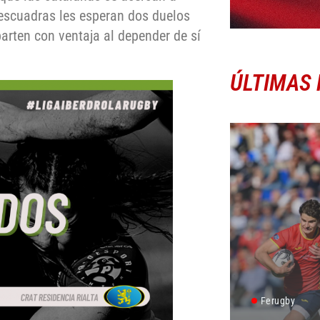
escuadras les esperan dos duelos
parten con ventaja al depender de sí
ÚLTIMAS 
Ferugby