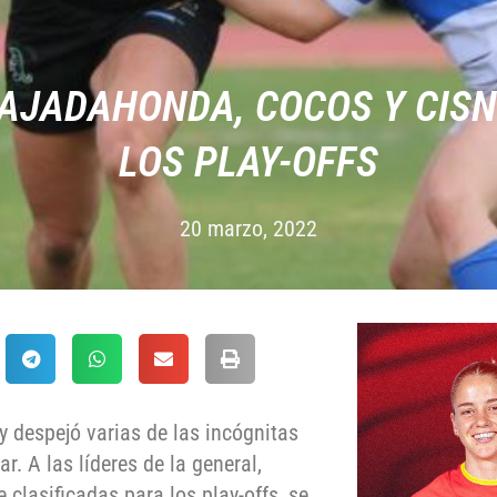
MAJADAHONDA, COCOS Y CIS
LOS PLAY-OFFS
20 marzo, 2022
y despejó varias de las incógnitas
r. A las líderes de la general,
clasificadas para los play-offs, se