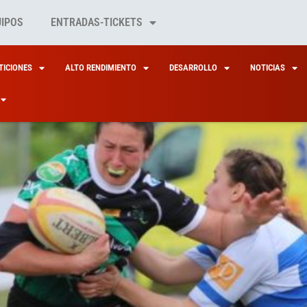
UIPOS
ENTRADAS-TICKETS
ICIONES
ALTO RENDIMIENTO
DESARROLLO
NOTICIAS