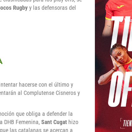
Cocos Rugby
y las defensoras del
ntentar hacerse con el último y
rentarán al Complutense Cisneros y
omoción que obliga a defender la
 la DHB Femenina,
Sant Cugat
hizo
o que las catalanas se acercan a