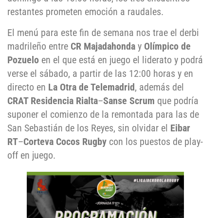
restantes prometen emoción a raudales.
El menú para este fin de semana nos trae el derbi
madrileño entre
CR Majadahonda
y
Olímpico de
Pozuelo
en el que está en juego el liderato y podrá
verse el sábado, a partir de las 12:00 horas y en
directo en
La Otra de Telemadrid
, además del
CRAT Residencia Rialta
–
Sanse Scrum
que podría
suponer el comienzo de la remontada para las de
San Sebastián de los Reyes, sin olvidar el
Eibar
RT
–
Corteva Cocos Rugby
con los puestos de play-
off en juego.