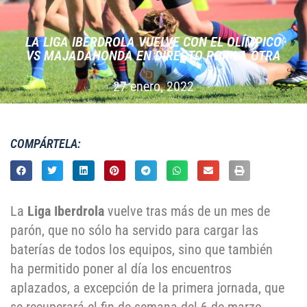
LA LIGA IBERDROLA VUELVE CON EL OLÍMPICO
VS MAJADAHONDA EN DIRECTO POR LA OTRA
27 enero, 2022
COMPÁRTELA:
La
Liga Iberdrola
vuelve tras más de un mes de
parón, que no sólo ha servido para cargar las
baterías de todos los equipos, sino que también
ha permitido poner al día los encuentros
aplazados, a excepción de la primera jornada, que