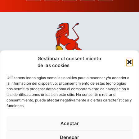
Gestionar el consentimiento
de las cookies
Utilizamos tecnologías como las cookies para almacenar y/o acceder a
la información del dispositivo. El consentimiento de estas tecnologías
nos permitirá procesar datos como el comportamiento de navegación o
las identificaciones únicas en este sitio. No consentir o retirar el
consentimiento, puede afectar negativamente a ciertas características y
funciones.
VIDEOCONFERENCIAS
POLÍTICA DE PRIVACIDAD
Aceptar
POLÍTICA DE COOKIES
POLÍTICA DE VENTAS
AVISO LEGAL
CONTACTO
Denegar