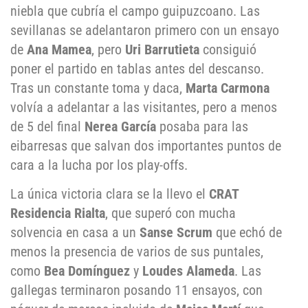
niebla que cubría el campo guipuzcoano. Las
sevillanas se adelantaron primero con un ensayo
de
Ana Mamea
, pero
Uri Barrutieta
consiguió
poner el partido en tablas antes del descanso.
Tras un constante toma y daca,
Marta Carmona
volvía a adelantar a las visitantes, pero a menos
de 5 del final
Nerea García
posaba para las
eibarresas que salvan dos importantes puntos de
cara a la lucha por los play-offs.
La única victoria clara se la llevo el
CRAT
Residencia Rialta
, que superó con mucha
solvencia en casa a un
Sanse Scrum
que echó de
menos la presencia de varios de sus puntales,
como
Bea Domínguez
y
Loudes Alameda
. Las
gallegas terminaron posando 11 ensayos, con