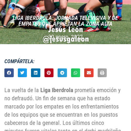
LIGA IBERDROLA: JORNADA TELEVISIVA Y DE
EMPATES QUE APRIETAN LA ZONA ALTA
30 enero, 2022
COMPÁRTELA:
La vuelta de la
Liga Iberdrola
prometía emoción y
no defraudó. Un fin de semana que ha estado
marcado por los empates en los enfrentamientos
de los equipos que se encuentran en los puestos
cabeceros de la general. Los últimos cinco