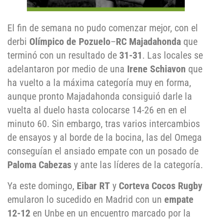
El fin de semana no pudo comenzar mejor, con el
derbi
Olímpico de Pozuelo
–
RC Majadahonda
que
terminó con un resultado de
31-31
. Las locales se
adelantaron por medio de una
Irene Schiavon
que
ha vuelto a la máxima categoría muy en forma,
aunque pronto Majadahonda consiguió darle la
vuelta al duelo hasta colocarse 14-26 en en el
minuto 60. Sin embargo, tras varios intercambios
de ensayos y al borde de la bocina, las del Omega
conseguían el ansiado empate con un posado de
Paloma Cabezas
y ante las líderes de la categoría.
Ya este domingo,
Eibar RT
y
Corteva Cocos Rugby
emularon lo sucedido en Madrid con un
empate
12-12
en Unbe en un encuentro marcado por la