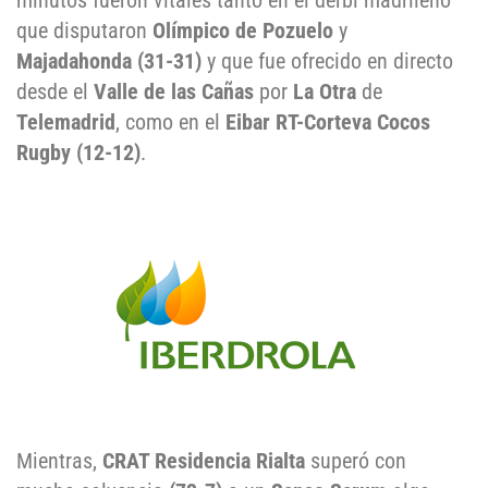
minutos fueron vitales tanto en el derbi madrileño
que disputaron
Olímpico de Pozuelo
y
Majadahonda (31-31)
y que fue ofrecido en directo
desde el
Valle de las Cañas
por
La Otra
de
Telemadrid
, como en el
Eibar RT-Corteva Cocos
Rugby (12-12)
.
Mientras,
CRAT Residencia Rialta
superó con