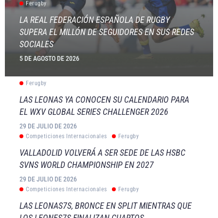
Ferugby
LA REAL FEDERACIÓN ESPAÑOLA DE RUGBY
SUPERA EL MILLÓN DE SEGUIDORES EN SUS REDES
SOCIALES
5 DE AGOSTO DE 2026
Ferugby
LAS LEONAS YA CONOCEN SU CALENDARIO PARA
EL WXV GLOBAL SERIES CHALLENGER 2026
29 DE JULIO DE 2026
Competiciones Internacionales
Ferugby
VALLADOLID VOLVERÁ A SER SEDE DE LAS HSBC
SVNS WORLD CHAMPIONSHIP EN 2027
29 DE JULIO DE 2026
Competiciones Internacionales
Ferugby
LAS LEONAS7S, BRONCE EN SPLIT MIENTRAS QUE
LOS LEONES7S FINALIZAN CUARTOS