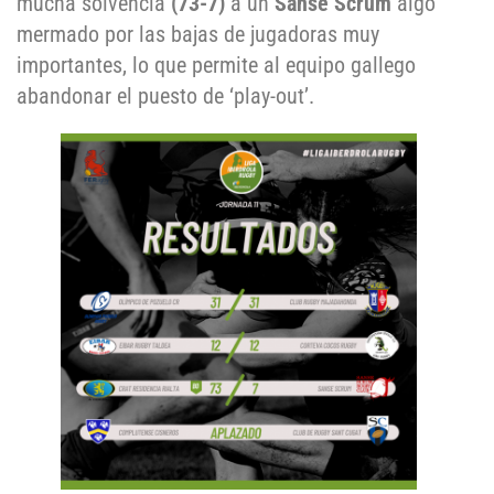
mucha solvencia
(73-7)
a un
Sanse Scrum
algo
mermado por las bajas de jugadoras muy
importantes, lo que permite al equipo gallego
abandonar el puesto de ‘play-out’.