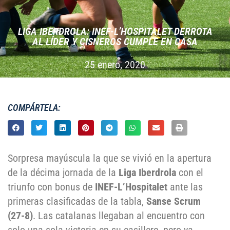
LIGA IBERDROLA: INEF-L’HOSPITALET DERROTA
AL LÍDER Y CISNEROS CUMPLE EN CASA
25 enero, 2020
COMPÁRTELA:
Sorpresa mayúscula la que se vivió en la apertura
de la décima jornada de la
Liga Iberdrola
con el
triunfo con bonus de
INEF-L’Hospitalet
ante las
primeras clasificadas de la tabla,
Sanse Scrum
(27-8)
. Las catalanas llegaban al encuentro con