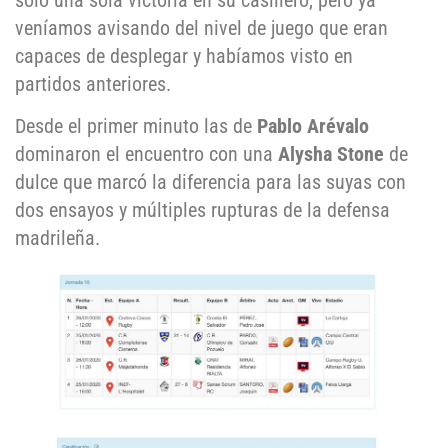
solo una sola victoria en su casillero, pero ya
veníamos avisando del nivel de juego que eran
capaces de desplegar y habíamos visto en
partidos anteriores.
Desde el primer minuto las de
Pablo Arévalo
dominaron el encuentro con una
Alysha Stone
de
dulce que marcó la diferencia para las suyas con
dos ensayos y múltiples rupturas de la defensa
madrileña.