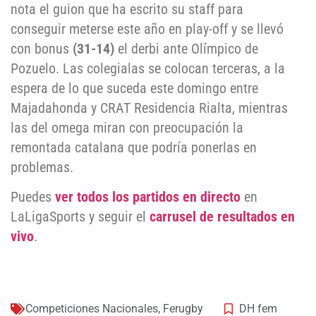
nota el guion que ha escrito su staff para
conseguir meterse este año en play-off y se llevó
con bonus
(31-14)
el derbi ante Olímpico de
Pozuelo. Las colegialas se colocan terceras, a la
espera de lo que suceda este domingo entre
Majadahonda y CRAT Residencia Rialta, mientras
las del omega miran con preocupación la
remontada catalana que podría ponerlas en
problemas.
Puedes
ver todos los partidos en directo
en
LaLigaSports y seguir el
carrusel de resultados en
vivo
.
Competiciones Nacionales
,
Ferugby
DH fem