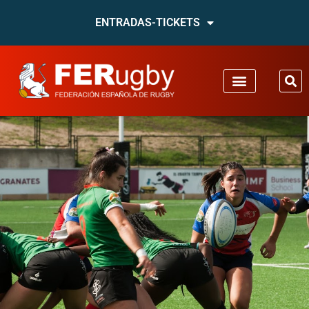
ENTRADAS-TICKETS