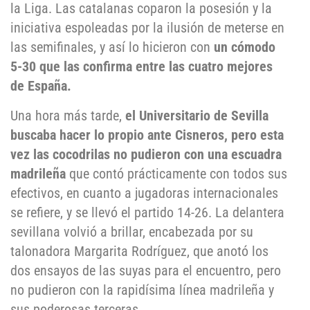
la Liga. Las catalanas coparon la posesión y la
iniciativa espoleadas por la ilusión de meterse en
las semifinales, y así lo hicieron con
un cómodo
5-30 que las confirma entre las cuatro mejores
de España.
Una hora más tarde,
el Universitario de Sevilla
buscaba hacer lo propio ante Cisneros, pero esta
vez las cocodrilas no pudieron con una escuadra
madrileña
que contó prácticamente con todos sus
efectivos, en cuanto a jugadoras internacionales
se refiere, y se llevó el partido 14-26. La delantera
sevillana volvió a brillar, encabezada por su
talonadora Margarita Rodríguez, que anotó los
dos ensayos de las suyas para el encuentro, pero
no pudieron con la rapidísima línea madrileña y
sus poderosas terceras.