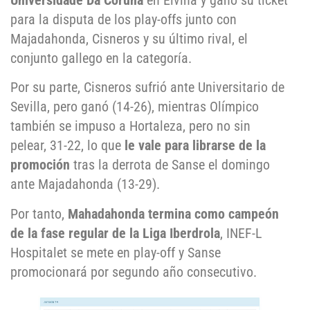
Universidade Da Coruña
en Elviña y ganó su ticket
para la disputa de los play-offs junto con
Majadahonda, Cisneros y su último rival, el
conjunto gallego en la categoría.
Por su parte, Cisneros sufrió ante Universitario de
Sevilla, pero ganó (14-26), mientras Olímpico
también se impuso a Hortaleza, pero no sin
pelear, 31-22, lo que
le vale para librarse de la
promoción
tras la derrota de Sanse el domingo
ante Majadahonda (13-29).
Por tanto,
Mahadahonda termina como campeón
de la fase regular de la Liga Iberdrola
, INEF-L
Hospitalet se mete en play-off y Sanse
promocionará por segundo año consecutivo.