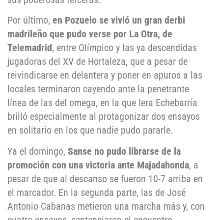
Por último,
en Pozuelo se vivió un gran derbi
madrileño que pudo verse por La Otra, de
Telemadrid
, entre Olímpico y las ya descendidas
jugadoras del XV de Hortaleza, que a pesar de
reivindicarse en delantera y poner en apuros a las
locales terminaron cayendo ante la penetrante
línea de las del omega, en la que Iera Echebarría
brilló especialmente al protagonizar dos ensayos
en solitario en los que nadie pudo pararle.
Ya el domingo,
Sanse no pudo librarse de la
promoción con una victoria ante Majadahonda
, a
pesar de que al descanso se fueron 10-7 arriba en
el marcador. En la segunda parte, las de José
Antonio Cabanas metieron una marcha más y, con
cuatro ensayos, sentenciaron el encuentro,