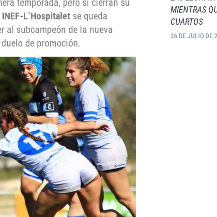
mera temporada, pero sí cierran su
MIENTRAS QU
INEF-L’Hospitalet
se queda
CUARTOS
er al subcampeón de la nueva
26 DE JULIO DE 
l duelo de promoción.