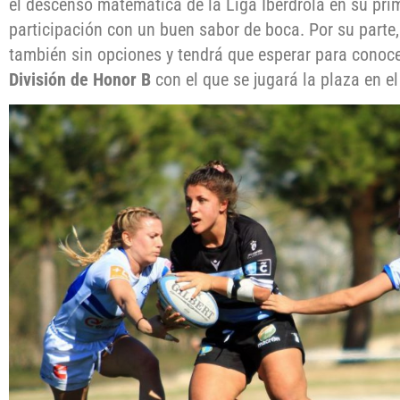
el descenso matemática de la Liga Iberdrola en su pri
participación con un buen sabor de boca. Por su parte,
también sin opciones y tendrá que esperar para conoc
División de Honor B
con el que se jugará la plaza en e