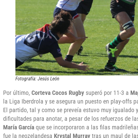
Fotografía: Jesús León
Por último,
Corteva Cocos Rugby
superó por 11-3 a
Ma
la Liga Iberdrola y se asegura un puesto en play-offs p
El partido, tal y como se preveía estuvo muy igualad
dificultades para anotar, a pesar de los refuerzos de l
María García
que se incorporaron a las filas madrileña
fue la neozelandesa
Krystal Murray
tras un maul de la