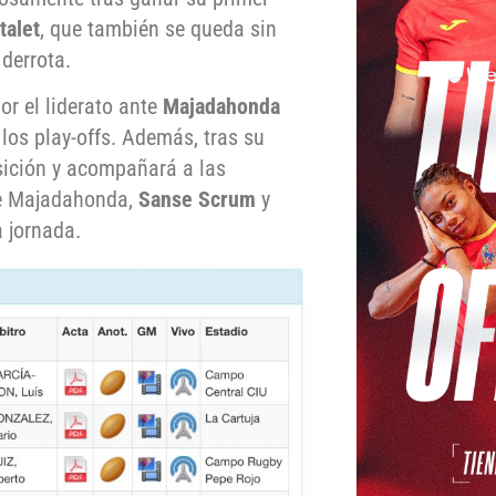
talet
, que también se queda sin
derrota.
or el liderato ante
Majadahonda
los play-offs. Además, tras su
ición y acompañará a las
que Majadahonda,
Sanse Scrum
y
 jornada.