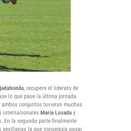
jadahonda
, recupera el liderato de
ase lo que pase la última jornada.
o y ambos conjuntos tuvieron muchas
as internacionales
María Losada
y
s. En la segunda parte finalmente
s sevillanas la que conseguía posar