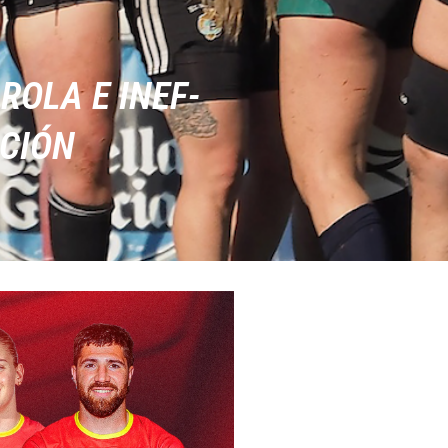
ROLA E INEF-
CIÓN