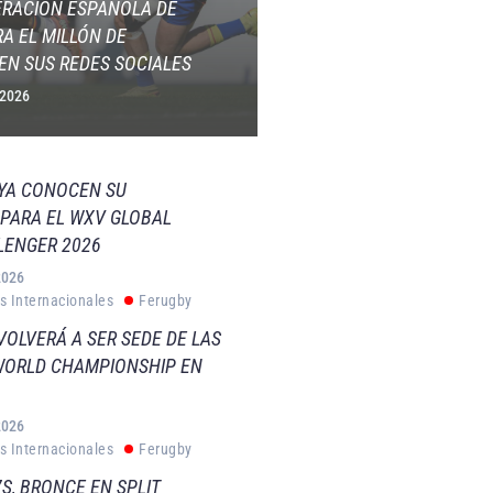
ERACIÓN ESPAÑOLA DE
A EL MILLÓN DE
EN SUS REDES SOCIALES
 2026
 YA CONOCEN SU
PARA EL WXV GLOBAL
LENGER 2026
2026
s Internacionales
Ferugby
VOLVERÁ A SER SEDE DE LAS
WORLD CHAMPIONSHIP EN
2026
s Internacionales
Ferugby
S, BRONCE EN SPLIT