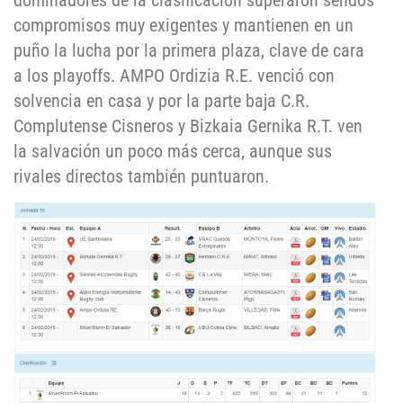
dominadores de la clasificación superaron sendos
compromisos muy exigentes y mantienen en un
puño la lucha por la primera plaza, clave de cara
a los playoffs. AMPO Ordizia R.E. venció con
solvencia en casa y por la parte baja C.R.
Complutense Cisneros y Bizkaia Gernika R.T. ven
la salvación un poco más cerca, aunque sus
rivales directos también puntuaron.