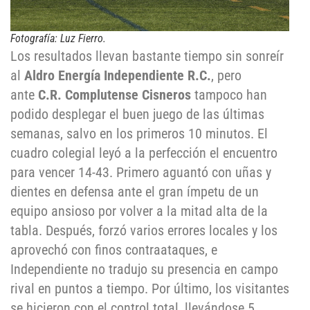
Fotografía: Luz Fierro.
Los resultados llevan bastante tiempo sin sonreír
al
Aldro Energía Independiente R.C.
, pero
ante
C.R. Complutense Cisneros
tampoco han
podido desplegar el buen juego de las últimas
semanas, salvo en los primeros 10 minutos. El
cuadro colegial leyó a la perfección el encuentro
para vencer 14-43. Primero aguantó con uñas y
dientes en defensa ante el gran ímpetu de un
equipo ansioso por volver a la mitad alta de la
tabla. Después, forzó varios errores locales y los
aprovechó con finos contraataques, e
Independiente no tradujo su presencia en campo
rival en puntos a tiempo. Por último, los visitantes
se hicieron con el control total, llevándose 5