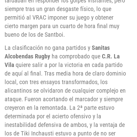
tardaban en responder los golpes visitantes, pero
siempre tras un gran desgaste físico, lo que
permitió al VRAC imponer su juego y obtener
cierto margen para un cuarto de hora final muy
bueno de los de Santboi.
La clasificación no gana partidos y
Sanitas
Alcobendas Rugby
ha comprobado que
C.R. La
Vila
quiere salir a por la victoria en cada partido
de aquí al final. Tras media hora de claro dominio
local, con tres ensayos transformados, los
alicantinos se olvidaron de cualquier complejo en
ataque. Fueron acortando el marcador y siempre
creyeron en la remontada. La 2ª parte estuvo
determinada por el acierto ofensivo y la
inestabilidad defensiva de ambos, y la ventaja de
los de Tiki Inchausti estuvo a punto de no ser