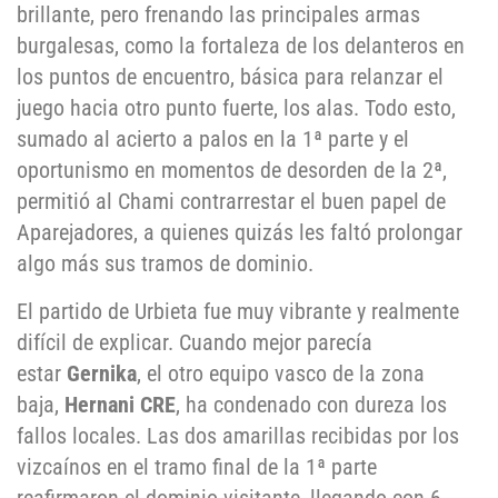
brillante, pero frenando las principales armas
burgalesas, como la fortaleza de los delanteros en
los puntos de encuentro, básica para relanzar el
juego hacia otro punto fuerte, los alas. Todo esto,
sumado al acierto a palos en la 1ª parte y el
oportunismo en momentos de desorden de la 2ª,
permitió al Chami contrarrestar el buen papel de
Aparejadores, a quienes quizás les faltó prolongar
algo más sus tramos de dominio.
El partido de Urbieta fue muy vibrante y realmente
difícil de explicar. Cuando mejor parecía
estar
Gernika
, el otro equipo vasco de la zona
baja,
Hernani CRE
, ha condenado con dureza los
fallos locales. Las dos amarillas recibidas por los
vizcaínos en el tramo final de la 1ª parte
reafirmaron el dominio visitante, llegando con 6-