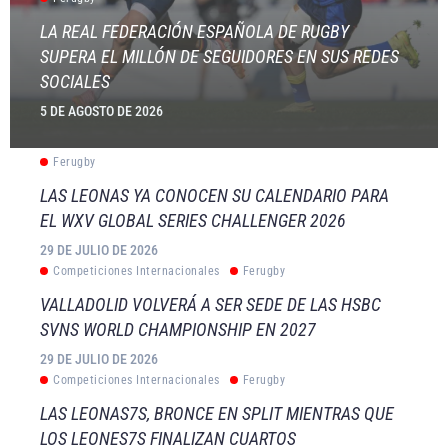
LA REAL FEDERACIÓN ESPAÑOLA DE RUGBY
SUPERA EL MILLÓN DE SEGUIDORES EN SUS REDES
SOCIALES
5 DE AGOSTO DE 2026
Ferugby
LAS LEONAS YA CONOCEN SU CALENDARIO PARA
EL WXV GLOBAL SERIES CHALLENGER 2026
29 DE JULIO DE 2026
Competiciones Internacionales
Ferugby
VALLADOLID VOLVERÁ A SER SEDE DE LAS HSBC
SVNS WORLD CHAMPIONSHIP EN 2027
29 DE JULIO DE 2026
Competiciones Internacionales
Ferugby
LAS LEONAS7S, BRONCE EN SPLIT MIENTRAS QUE
LOS LEONES7S FINALIZAN CUARTOS