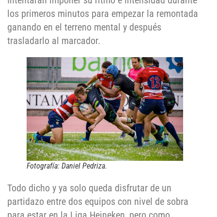
Intentarán imponer su ritmo e intensidad durante
los primeros minutos para empezar la remontada
ganando en el terreno mental y después
trasladarlo al marcador.
Fotografía: Daniel Pedriza.
Todo dicho y ya solo queda disfrutar de un
partidazo entre dos equipos con nivel de sobra
para estar en la Liga Heineken, pero como