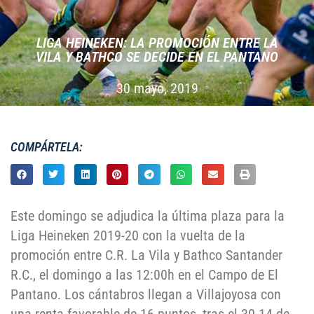
LIGA HEINEKEN: LA PROMOCIÓN ENTRE LA
VILA Y BATHCO SE DECIDE EN EL PANTANO
30 mayo, 2019
COMPÁRTELA:
Este domingo se adjudica la última plaza para la
Liga Heineken 2019-20 con la vuelta de la
promoción entre C.R. La Vila y Bathco Santander
R.C., el domingo a las 12:00h en el Campo de El
Pantano. Los cántabros llegan a Villajoyosa con