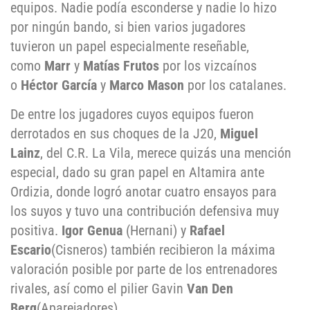
equipos. Nadie podía esconderse y nadie lo hizo
por ningún bando, si bien varios jugadores
tuvieron un papel especialmente reseñable,
como
Marr
y
Matías Frutos
por los vizcaínos
o
Héctor García
y
Marco Mason
por los catalanes.
De entre los jugadores cuyos equipos fueron
derrotados en sus choques de la J20,
Miguel
Lainz
, del C.R. La Vila, merece quizás una mención
especial, dado su gran papel en Altamira ante
Ordizia, donde logró anotar cuatro ensayos para
los suyos y tuvo una contribución defensiva muy
positiva.
Igor Genua
(Hernani) y
Rafael
Escario
(Cisneros) también recibieron la máxima
valoración posible por parte de los entrenadores
rivales, así como el pilier Gavin
Van Den
Berg
(Aparejadores).