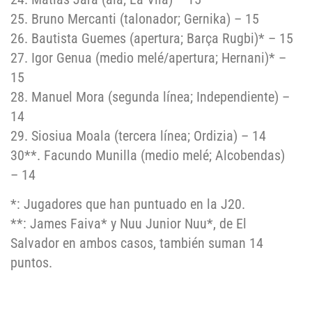
25. Bruno Mercanti (talonador; Gernika) – 15
26. Bautista Guemes (apertura; Barça Rugbi)* – 15
27. Igor Genua (medio melé/apertura; Hernani)* –
15
28. Manuel Mora (segunda línea; Independiente) –
14
29. Siosiua Moala (tercera línea; Ordizia) – 14
30**. Facundo Munilla (medio melé; Alcobendas)
– 14
*: Jugadores que han puntuado en la J20.
**: James Faiva* y Nuu Junior Nuu*, de El
Salvador en ambos casos, también suman 14
puntos.