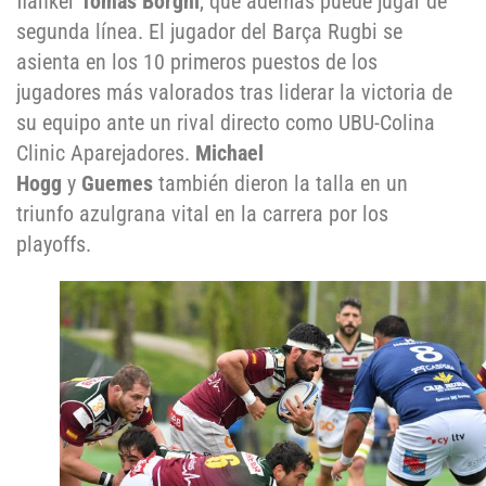
flanker
Tomás Borghi
, que además puede jugar de
segunda línea. El jugador del Barça Rugbi se
asienta en los 10 primeros puestos de los
jugadores más valorados tras liderar la victoria de
su equipo ante un rival directo como UBU-Colina
Clinic Aparejadores.
Michael
Hogg
y
Guemes
también dieron la talla en un
triunfo azulgrana vital en la carrera por los
playoffs.