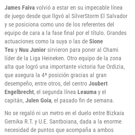
James Faiva
volvió a estar en su impecable línea
de juego desde que llgvó al SilverStorm El Salvador
y se posiciona como uno de los referentes del
equipo de cara a la fase final por el título. Grandes
actuaciones como la suya o las de
Sione
Teu
y
Nuu Junior
sirvieron para poner al Chami
líder de la Liga Heineken. Otro equipo de la zona
alta que logró una importante victoria fue Ordizia,
que asegura la 4ª posición gracias al gran
desempeño, entre otros, del centro
Joubert
Engelbrecht
, el segunda línea
Leauma
y el
capitán,
Julen Goia
, el pasado fin de semana.
No se regaló ni un metro en el duelo entre Bizkaia
Gernika R.T. y U.E. Santboiana, dada a la enorme
necesidad de puntos que acompaña a ambos