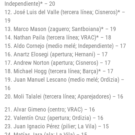
Independiente)* – 20
12. José Luis del Valle (tercera línea; Cisneros)* –
19
13. Marco Mason (zaguero; Santboiana)* – 19
14. Nathan Paila (tercera línea; VRAC)* – 18
15. Aldo Cornejo (medio melé; Independiente) – 17
16. Anartz Elosegi (apertura; Hernani) – 17
17. Andrew Norton (apertura; Cisneros) – 17
18. Michael Hogg (tercera línea; Barça)* – 17
19. Juan Manuel Lescano (medio melé; Ordizia) –
16
20. Moli Talalei (tercera línea; Aparejadores) – 16
21. Alvar Gimeno (centro; VRAC) – 16
22. Valentín Cruz (apertura; Ordizia) – 16
23. Juan Ignacio Pérez (pilier; La Vila) – 15
24. Matías Jara (ala; La Vila) – 15