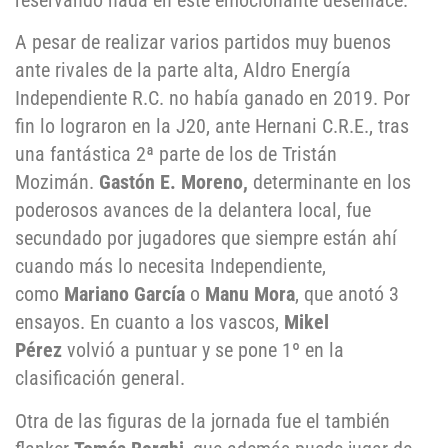
reservando nada en este emocionante desenlace.
A pesar de realizar varios partidos muy buenos
ante rivales de la parte alta, Aldro Energía
Independiente R.C. no había ganado en 2019. Por
fin lo lograron en la J20, ante Hernani C.R.E., tras
una fantástica 2ª parte de los de Tristán
Mozimán.
Gastón E. Moreno,
determinante en los
poderosos avances de la delantera local, fue
secundado por jugadores que siempre están ahí
cuando más lo necesita Independiente,
como
Mariano García
o
Manu Mora
, que anotó 3
ensayos. En cuanto a los vascos,
Mikel
Pérez
volvió a puntuar y se pone 1º en la
clasificación general.
Otra de las figuras de la jornada fue el también