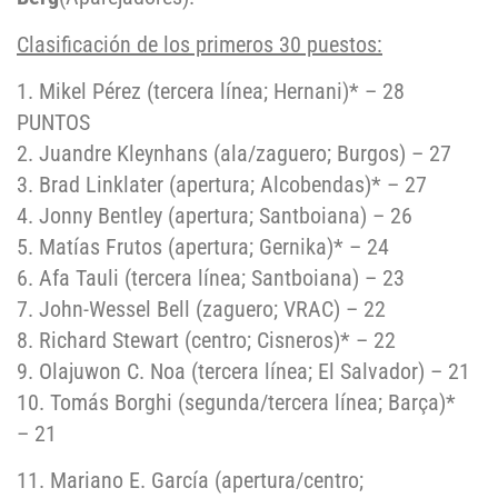
Clasificación de los primeros 30 puestos:
1. Mikel Pérez (tercera línea; Hernani)* – 28
PUNTOS
2. Juandre Kleynhans (ala/zaguero; Burgos) – 27
3. Brad Linklater (apertura; Alcobendas)* – 27
4. Jonny Bentley (apertura; Santboiana) – 26
5. Matías Frutos (apertura; Gernika)* – 24
6. Afa Tauli (tercera línea; Santboiana) – 23
7. John-Wessel Bell (zaguero; VRAC) – 22
8. Richard Stewart (centro; Cisneros)* – 22
9. Olajuwon C. Noa (tercera línea; El Salvador) – 21
10. Tomás Borghi (segunda/tercera línea; Barça)*
– 21
11. Mariano E. García (apertura/centro;