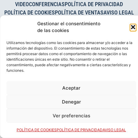
VIDEOCONFERENCIAS
POLÍTICA DE PRIVACIDAD
POLÍTICA DE COOKIES
POLÍTICA DE VENTAS
AVISO LEGAL
CONTACTO
Gestionar el consentimiento
de las cookies
© FEDERACIÓN ESPAÑOLA DE RUGBY 2023.
DESARROLLADO POR
TOOOLS
.
Utilizamos tecnologías como las cookies para almacenar y/o acceder a la
información del dispositivo. El consentimiento de estas tecnologías nos
permitirá procesar datos como el comportamiento de navegación o las
identificaciones únicas en este sitio. No consentir o retirar el
consentimiento, puede afectar negativamente a ciertas características y
funciones.
Aceptar
Denegar
Ver preferencias
POLÍTICA DE COOKIES
POLÍTICA DE PRIVACIDAD
AVISO LEGAL